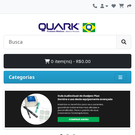
0 item(ns) - R$0.00
Categorias