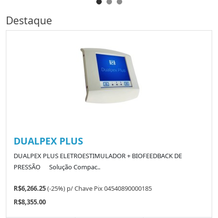
Destaque
DUALPEX PLUS
DUALPEX PLUS ELETROESTIMULADOR + BIOFEEDBACK DE
PRESSÃO Solução Compac..
R$6,266.25
(-25%)
p/
Chave Pix 04540890000185
R$8,355.00