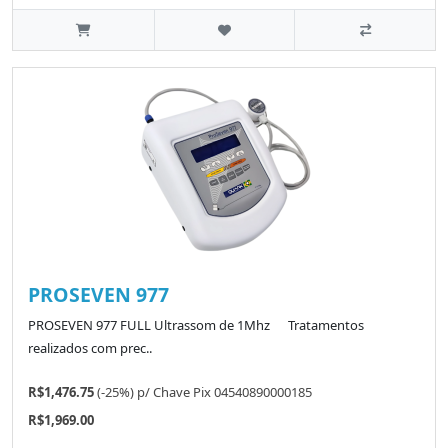
PROSEVEN 977
PROSEVEN 977 FULL Ultrassom de 1Mhz Tratamentos
realizados com prec..
R$1,476.75
(-25%)
p/
Chave Pix 04540890000185
R$1,969.00