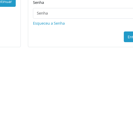
tinuar
Senha
Esqueceu a Senha
En