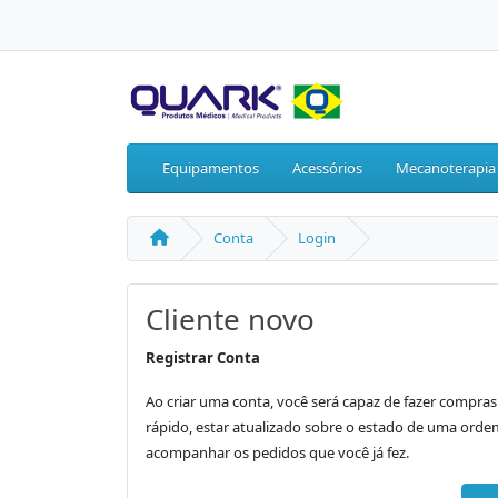
Equipamentos
Acessórios
Mecanoterapia
Conta
Login
Cliente novo
Registrar Conta
Ao criar uma conta, você será capaz de fazer compras
rápido, estar atualizado sobre o estado de uma orde
acompanhar os pedidos que você já fez.