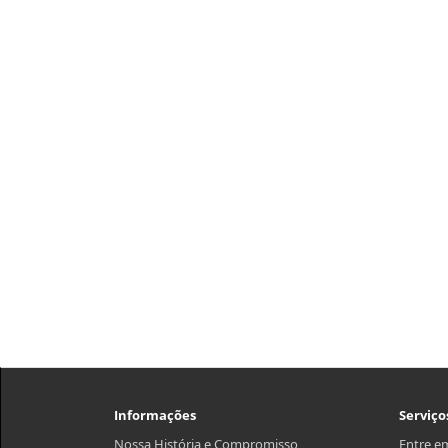
Informações
Serviço
Nossa História e Compromisso
Entre e