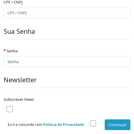
CPF / CNPJ
Sua Senha
Senha
Newsletter
Subscrever News
Eu li e concordo com
Politica de Privacidade
Continuar