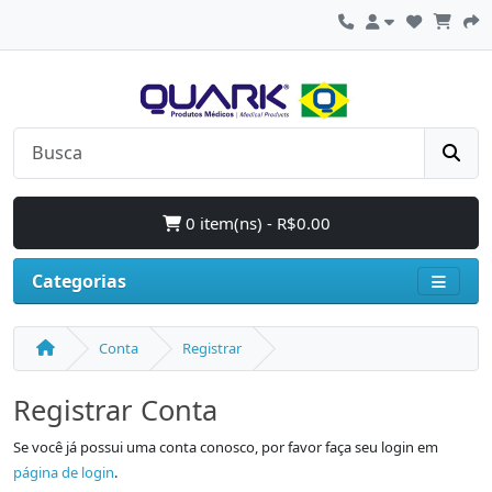
0 item(ns) - R$0.00
Categorias
Conta
Registrar
Registrar Conta
Se você já possui uma conta conosco, por favor faça seu login em
página de login
.