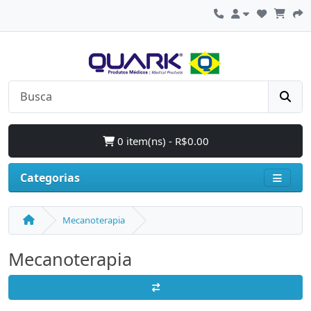
0 item(ns) - R$0.00
Categorias
Mecanoterapia
Mecanoterapia