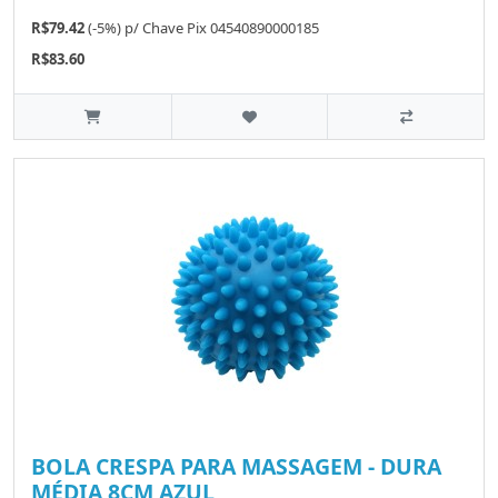
R$79.42
(-5%)
p/
Chave Pix 04540890000185
R$83.60
BOLA CRESPA PARA MASSAGEM - DURA
MÉDIA 8CM AZUL