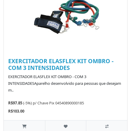
EXERCITADOR ELASFLEX KIT OMBRO -
COM 3 INTENSIDADES
EXERCITADOR ELASFLEX KIT OMBRO - COM 3
INTENSIDADESAparelho desenvolvido para pessoas que desejam
m..
R$97.85
(-5%)
p/
Chave Pix 04540890000185
R$103.00