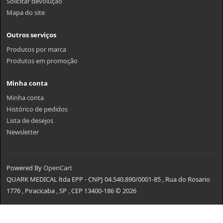
Solicitar devolução
Mapa do site
Outros serviços
Produtos por marca
Produtos em promoção
Minha conta
Minha conta
Histórico de pedidos
Lista de desejos
Newsletter
Powered By
OpenCart
QUARK MEDICAL ltda EPP - CNPJ 04.540.890/0001-85 , Rua do Rosario
1776 , Piracicaba , SP , CEP 13400-186 © 2026