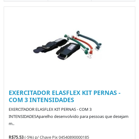
EXERCITADOR ELASFLEX KIT PERNAS -
COM 3 INTENSIDADES
EXERCITADOR ELASFLEX KIT PERNAS - COM 3
INTENSIDADESAparelho desenvolvido para pessoas que desejam
m..
R$75.53
(-5%)
p/
Chave Pix 04540890000185