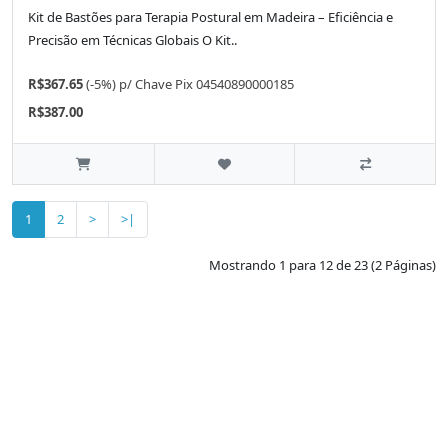
Kit de Bastões para Terapia Postural em Madeira – Eficiência e
Precisão em Técnicas Globais O Kit..
R$367.65
(-5%)
p/
Chave Pix 04540890000185
R$387.00
1
2
>
>|
Mostrando 1 para 12 de 23 (2 Páginas)