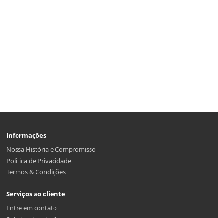
Informações
Nossa História e Compromisso
Politica de Privacidade
Termos & Condições
Serviços ao cliente
Entre em contato