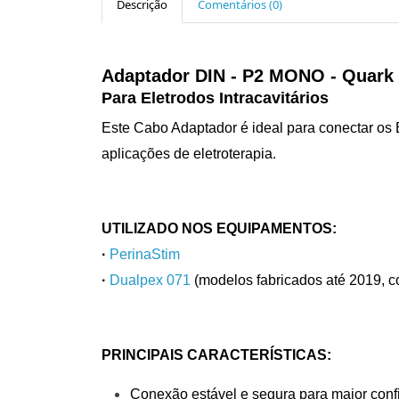
Descrição
Comentários (0)
Adaptador DIN - P2 MONO - Quark
Para Eletrodos Intracavitários
Este Cabo Adaptador é ideal para conectar os E
aplicações de eletroterapia.
UTILIZADO NOS EQUIPAMENTOS:
·
PerinaStim
·
Dualpex 071
(modelos fabricados até 2019, c
PRINCIPAIS CARACTERÍSTICAS:
Conexão estável e segura para maior confi