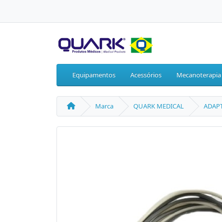
Equipamentos
Acessórios
Mecanoterapia
Marca
QUARK MEDICAL
ADAPT