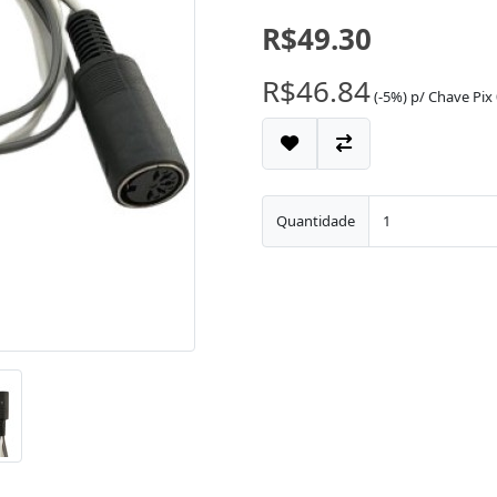
R$49.30
R$46.84
(-5%)
p/
Chave Pix
Quantidade