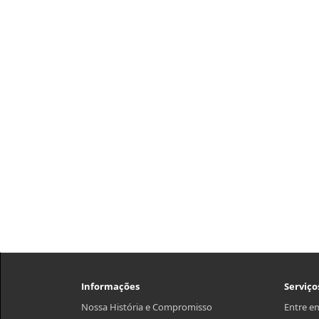
Informações
Serviço
Nossa História e Compromisso
Entre e