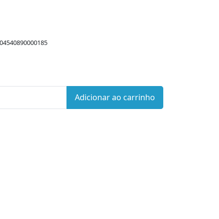
 04540890000185
Adicionar ao carrinho