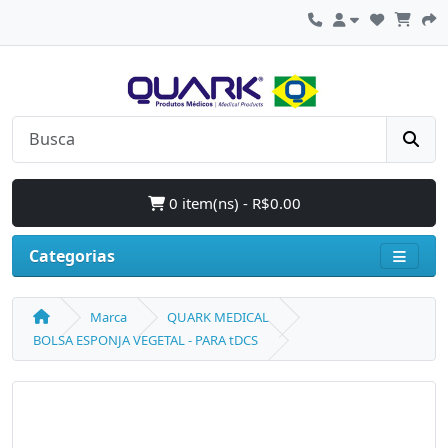
0 item(ns) - R$0.00
Categorias
Marca
QUARK MEDICAL
BOLSA ESPONJA VEGETAL - PARA tDCS