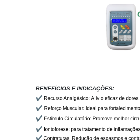
BENEFÍCIOS E INDICAÇÕES:
✔
Recurso Analgésico: Alívio eficaz de dores
✔
Reforço Muscular: Ideal para fortaleciment
✔
Estímulo Circulatório: Promove melhor cir
✔
Iontoforese: para tratamento de inflamações
✔
Contraturas: Redução de espasmos e contr