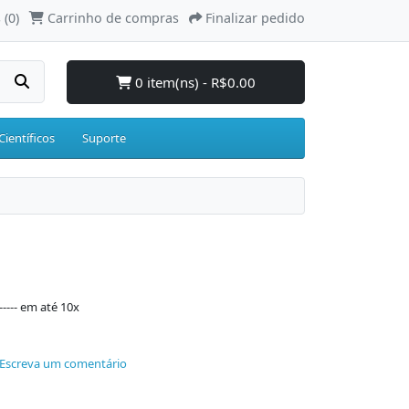
 (0)
Carrinho de compras
Finalizar pedido
0 item(ns) - R$0.00
Científicos
Suporte
----- em até 10x
Escreva um comentário