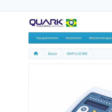
Equipamentos
Acessórios
Mecanoterapia
Busca
DIAPULSI 990