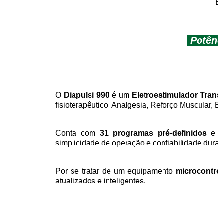
Potênc
O
Diapulsi 990
é um
Eletroestimulador Tran
fisioterapêutico: Analgesia, Reforço Muscular, 
Conta com
31 programas pré-definidos
simplicidade de operação e confiabilidade dur
Por se tratar de um equipamento
microcontr
atualizados e inteligentes.