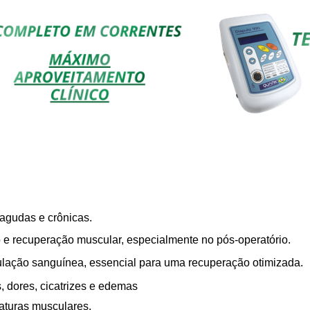
 agudas e crônicas.
o e recuperação muscular, especialmente no pós-operatório.
culação sanguínea, essencial para uma recuperação otimizada.
, dores, cicatrizes e edemas
aturas musculares.