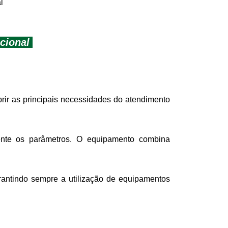
l
ncional
prir as principais necessidades do atendimento
lmente os parâmetros. O equipamento combina
arantindo sempre a utilização de equipamentos