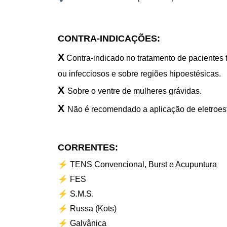
CONTRA-INDICAÇÕES:
X
Contra-indicado no tratamento de pacientes 
ou infecciosos e sobre regiões hipoestésicas.
X
Sobre o ventre de mulheres grávidas.
X
Não é recomendado a aplicação de eletroes
CORRENTES:
⚡
TENS Convencional, Burst e Acupuntura
⚡
FES
⚡
S.M.S.
⚡
Russa (Kots)
⚡
Galvânica