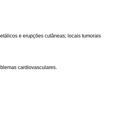
etálicos e erupções cutâneas; locais tumorais
blemas cardiovasculares.