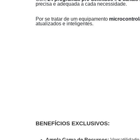
precisa e adequada a cada necessidade.
Por se tratar de um equipamento
microcontro
atualizados e inteligentes.
BENEFÍCIOS EXCLUSIVOS:
Ampla Gama de Recursos:
Versatilidade 