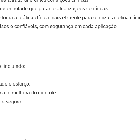
ocontrolado que garante atualizações contínuas.
torna a prática clínica mais eficiente para otimizar a rotina clíni
isos e confiáveis, com segurança em cada aplicação.
, incluindo:
de e esforço.
al e melhora do controle.
 e seguro.