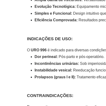
Evolução Tecnológica:
Equipamento micr
Simples e Funcional:
Design intuitivo que 
Eficiência Comprovada:
Resultados prec
INDICAÇÕES DE USO:
O
URO 996
é indicado para diversas condições
Dor perineal:
Pós-parto e pós-operatório.
Incontinências urinárias:
Sob imperiosida
Instabilidade vesical:
Reeducação funcion
Prolapsos (graus I e II):
Tratamento eficaz
CONTRAINDICAÇÕES: