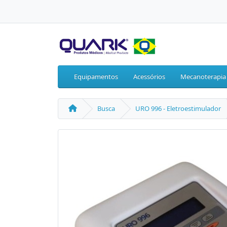
Equipamentos
Acessórios
Mecanoterapia
Busca
URO 996 - Eletroestimulador