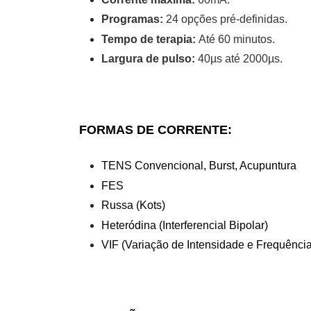
Programas:
24 opções pré-definidas.
Tempo de terapia:
Até 60 minutos.
Largura de pulso:
40µs até 2000µs.
FORMAS DE CORRENTE:
TENS Convencional, Burst, Acupuntura
FES
Russa (Kots)
Heteródina (Interferencial Bipolar)
VIF (Variação de Intensidade e Frequência