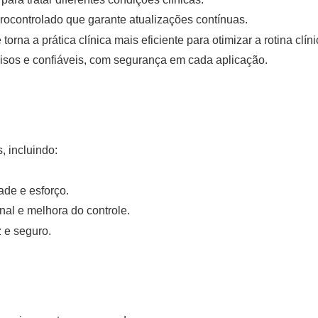
ocontrolado que garante atualizações contínuas.
torna a prática clínica mais eficiente para otimizar a rotina clíni
isos e confiáveis, com segurança em cada aplicação.
, incluindo:
de e esforço.
al e melhora do controle.
 e seguro.