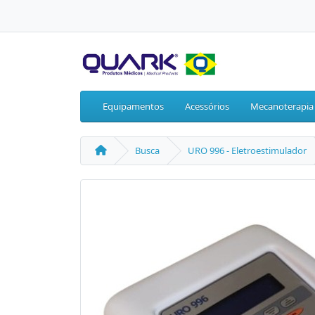
Equipamentos
Acessórios
Mecanoterapia
Busca
URO 996 - Eletroestimulador