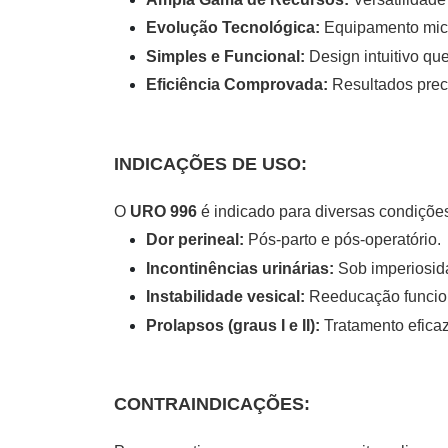
Evolução Tecnológica:
Equipamento micr
Simples e Funcional:
Design intuitivo que 
Eficiência Comprovada:
Resultados prec
INDICAÇÕES DE USO:
O
URO 996
é indicado para diversas condições
Dor perineal:
Pós-parto e pós-operatório.
Incontinências urinárias:
Sob imperiosida
Instabilidade vesical:
Reeducação funcion
Prolapsos (graus I e II):
Tratamento eficaz
CONTRAINDICAÇÕES: