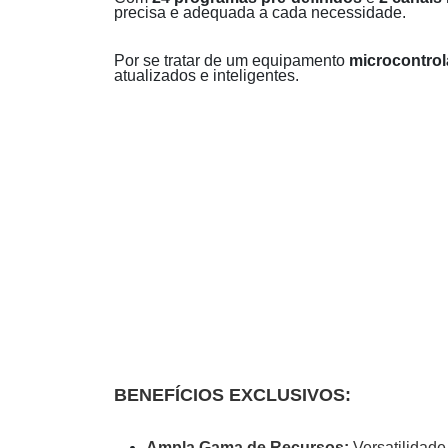
precisa e adequada a cada necessidade.
Por se tratar de um equipamento
microcontro
atualizados e inteligentes.
BENEFÍCIOS EXCLUSIVOS:
Ampla Gama de Recursos:
Versatilidade 