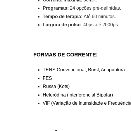
Programas:
24 opções pré-definidas.
Tempo de terapia:
Até 60 minutos.
Largura de pulso:
40µs até 2000µs.
FORMAS DE CORRENTE:
TENS Convencional, Burst, Acupuntura
FES
Russa (Kots)
Heteródina (Interferencial Bipolar)
VIF (Variação de Intensidade e Frequência