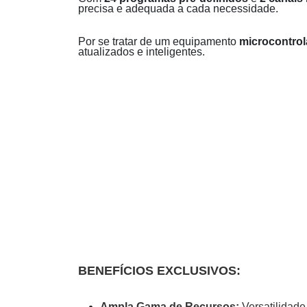
precisa e adequada a cada necessidade.
Por se tratar de um equipamento
microcontro
atualizados e inteligentes.
BENEFÍCIOS EXCLUSIVOS:
Ampla Gama de Recursos:
Versatilidade 