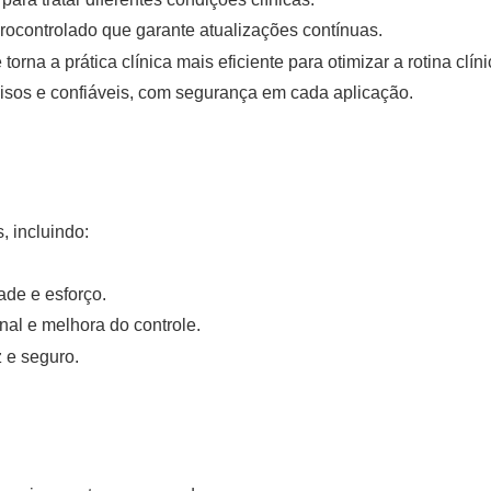
ocontrolado que garante atualizações contínuas.
torna a prática clínica mais eficiente para otimizar a rotina clíni
isos e confiáveis, com segurança em cada aplicação.
, incluindo:
de e esforço.
al e melhora do controle.
 e seguro.