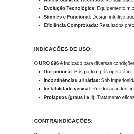
Evolução Tecnológica:
Equipamento micr
Simples e Funcional:
Design intuitivo que 
Eficiência Comprovada:
Resultados prec
INDICAÇÕES DE USO:
O
URO 996
é indicado para diversas condições
Dor perineal:
Pós-parto e pós-operatório.
Incontinências urinárias:
Sob imperiosida
Instabilidade vesical:
Reeducação funcion
Prolapsos (graus I e II):
Tratamento eficaz
CONTRAINDICAÇÕES: