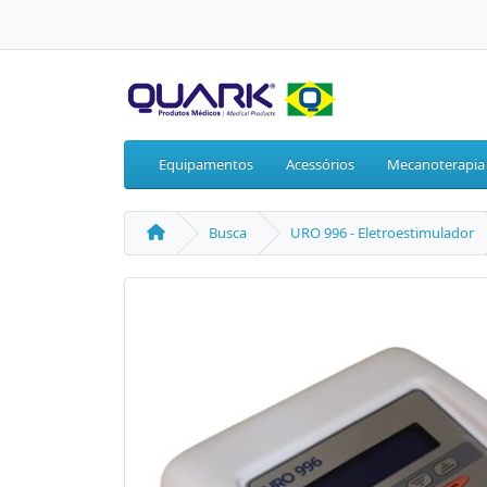
Equipamentos
Acessórios
Mecanoterapia
Busca
URO 996 - Eletroestimulador