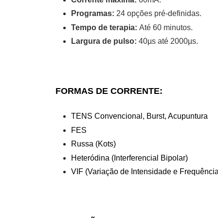
Programas:
24 opções pré-definidas.
Tempo de terapia:
Até 60 minutos.
Largura de pulso:
40µs até 2000µs.
FORMAS DE CORRENTE:
TENS Convencional, Burst, Acupuntura
FES
Russa (Kots)
Heteródina (Interferencial Bipolar)
VIF (Variação de Intensidade e Frequência