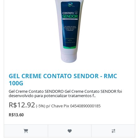
GEL CREME CONTATO SENDOR - RMC
100G
Gel Creme Contato SENDORO Gel Creme Contato SENDOR foi
desenvolvido para potencializar tratamentos f..
R$12.92
(-5%)
p/
Chave Pix 04540890000185
R$13.60