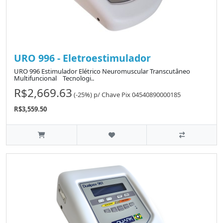
URO 996 - Eletroestimulador
URO 996 Estimulador Elétrico Neuromuscular Transcutâneo
Multifuncional Tecnologi..
R$2,669.63
(-25%)
p/
Chave Pix 04540890000185
R$3,559.50