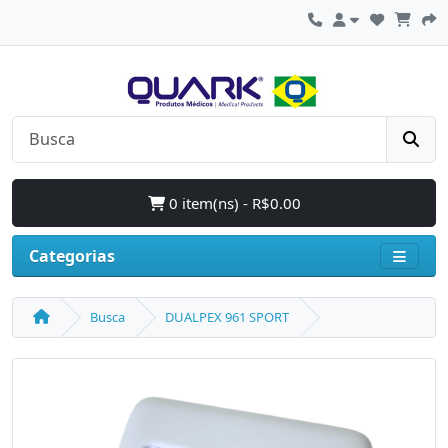
0 item(ns) - R$0.00
Categorias
Busca
DUALPEX 961 SPORT