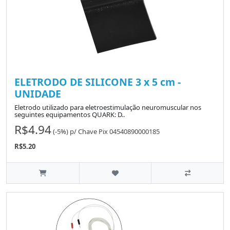
ELETRODO DE SILICONE 3 x 5 cm -
UNIDADE
Eletrodo utilizado para eletroestimulação neuromuscular nos
seguintes equipamentos QUARK: D..
R$4.94
(-5%)
p/
Chave Pix 04540890000185
R$5.20