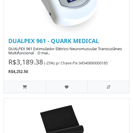
DUALPEX 961 - QUARK MEDICAL
DUALPEX 961 Estimulador Elétrico Neuromuscular Transcutâneo
Multifuncional O mai..
R$3,189.38
(-25%)
p/
Chave Pix 04540890000185
R$4,252.50