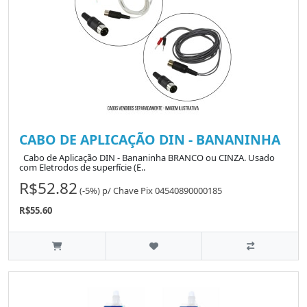
CABO DE APLICAÇÃO DIN - BANANINHA
Cabo de Aplicação DIN - Bananinha BRANCO ou CINZA. Usado
com Eletrodos de superfície (E..
R$52.82
(-5%)
p/
Chave Pix 04540890000185
R$55.60