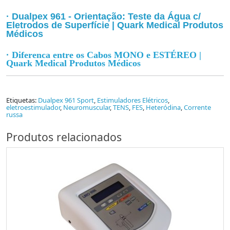
· Dualpex 961 - Orientação: Teste da Água c/
Eletrodos de Superfície | Quark Medical Produtos
Médicos
·
Diferença entre os Cabos MONO e ESTÉREO |
Quark Medical Produtos Médicos
Etiquetas:
Dualpex 961 Sport
,
Estimuladores Elétricos
,
eletroestimulador
,
Neuromuscular
,
TENS
,
FES
,
Heteródina
,
Corrente
russa
Produtos relacionados