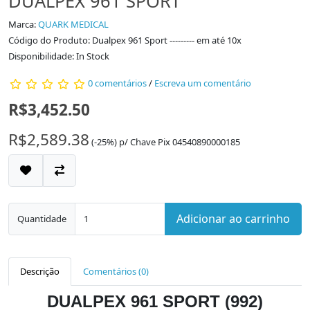
DUALPEX 961 SPORT
Marca:
QUARK MEDICAL
Código do Produto: Dualpex 961 Sport --------- em até 10x
Disponibilidade: In Stock
0 comentários
/
Escreva um comentário
R$3,452.50
R$2,589.38
(-25%)
p/
Chave Pix 04540890000185
Adicionar ao carrinho
Quantidade
Descrição
Comentários (0)
DUALPEX 961 SPORT (992)