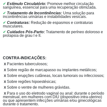
✔
Estímulo Circulatório:
Promove melhor circulação
sanguínea, essencial para uma recuperação otimizada.
✔
Tratamento de Incontinências:
Uma solução para
incontinências urinárias e instabilidades vesicais.
✔
Contraturas:
Redução de espasmos e contraturas
musculares.
✔
Cuidados Pós-Parto:
Tratamento de períneo doloroso e
prolapsia de grau I e II.
CONTRA-INDICAÇÕES:
Pacientes tuberculosos;
X
Sobre região de marcapasso ou implantes metálicos;
X
Sobre erupções cutâneas, locais tumorais ou infecciosos;
X
Sobre regiões hipoestésicas;
X
Sobre o ventre de mulheres grávidas.
X
Para o uso do eletrodo vaginal ou anal: durante o período
X
menstrual, em mulheres com DIU (dispositivo intra-uterino)
ou que apresentem infecções urinárias e/ou ginecológicas
durante o tratamento.