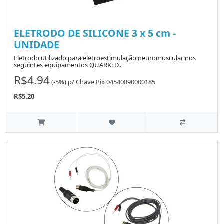
ELETRODO DE SILICONE 3 x 5 cm -
UNIDADE
Eletrodo utilizado para eletroestimulação neuromuscular nos
seguintes equipamentos QUARK: D..
R$4.94
(-5%)
p/
Chave Pix 04540890000185
R$5.20