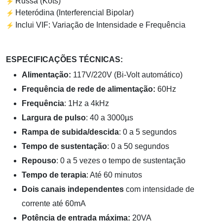
⚡
Russa (Kots)
⚡
Heteródina (
Interferencial Bipolar)
⚡
Inclui VIF: Variação de Intensidade e Frequência
ESPECIFICAÇÕES TÉCNICAS:
Alimentação:
117V/220V (Bi-Volt automático)
Frequência de rede de alimentação:
60Hz
Frequência
: 1Hz a 4kHz
Largura de pulso
: 40 a 3000µs
Rampa de subida/descida
: 0 a 5 segundos
Tempo de sustentação
: 0 a 50 segundos
Repouso
: 0 a 5 vezes o tempo de sustentação
Tempo de terapia
: Até 60 minutos
Dois canais independentes
com intensidade de
corrente até 60mA
Potência de entrada máxima:
20VA