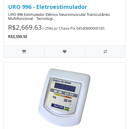
URO 996 - Eletroestimulador
URO 996 Estimulador Elétrico Neuromuscular Transcutâneo
Multifuncional Tecnologi..
R$2,669.63
(-25%)
p/
Chave Pix 04540890000185
R$3,559.50