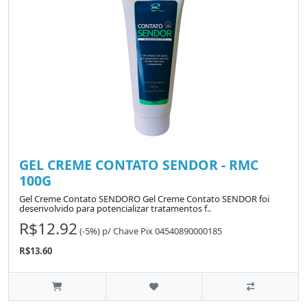
GEL CREME CONTATO SENDOR - RMC
100G
Gel Creme Contato SENDORO Gel Creme Contato SENDOR foi
desenvolvido para potencializar tratamentos f..
R$12.92
(-5%)
p/
Chave Pix 04540890000185
R$13.60