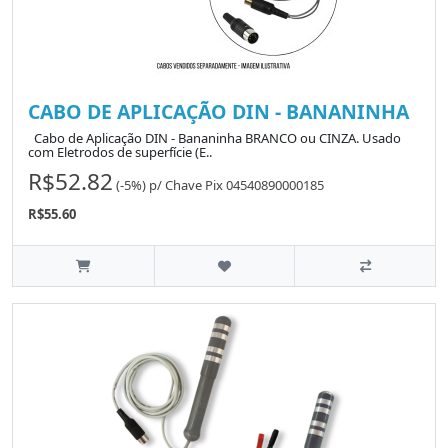
CABO DE APLICAÇÃO DIN - BANANINHA
Cabo de Aplicação DIN - Bananinha BRANCO ou CINZA. Usado
com Eletrodos de superfície (E..
R$52.82
(-5%)
p/
Chave Pix 04540890000185
R$55.60