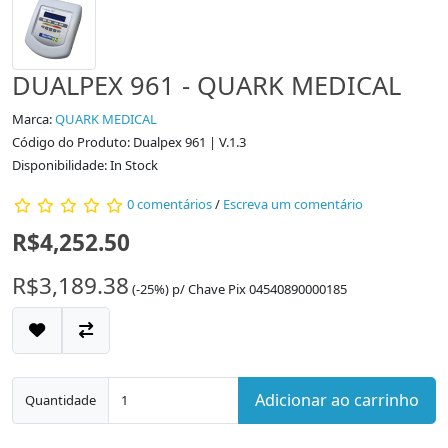
DUALPEX 961 - QUARK MEDICAL
Marca:
QUARK MEDICAL
Código do Produto: Dualpex 961 | V.1.3
Disponibilidade: In Stock
0 comentários
/
Escreva um comentário
R$4,252.50
R$3,189.38
(-25%)
p/
Chave Pix 04540890000185
Adicionar ao carrinho
Quantidade