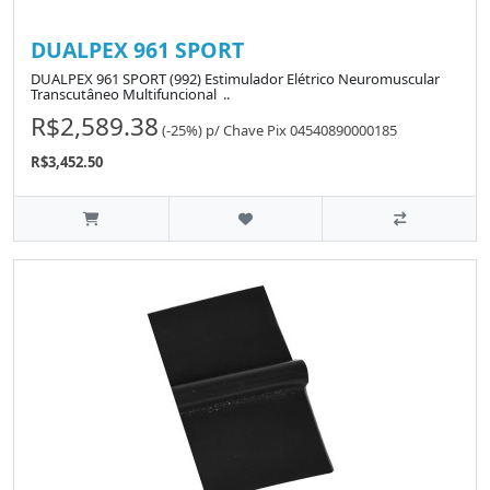
DUALPEX 961 SPORT
DUALPEX 961 SPORT (992) Estimulador Elétrico Neuromuscular
Transcutâneo Multifuncional ..
R$2,589.38
(-25%)
p/
Chave Pix 04540890000185
R$3,452.50