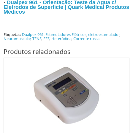
·
Dualpex 961 - Orientação: Teste da Água c/
Eletrodos de Superfície | Quark Medical Produtos
Médicos
Etiquetas:
Dualpex 961
,
Estimuladores Elétricos
,
eletroestimulador
,
Neuromuscular
,
TENS
,
FES
,
Heteródina
,
Corrente russa
Produtos relacionados