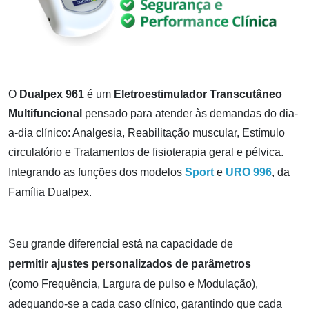
O
Dualpex 961
é um
Eletroestimulador Transcutâneo
Multifuncional
pensado para atender às demandas do dia-
a-dia clínico: Analgesia, Reabilitação muscular, Estímulo
circulatório e Tratamentos de fisioterapia geral e pélvica.
I
ntegrando as funções dos modelos
Sport
e
URO 996
, da
Família Dualpex.
Seu grande diferencial está na capacidade de
permitir ajustes personalizados de parâmetros
(como Frequência, Largura de pulso e Modulação),
adequando-se a cada caso clínico, garantindo que cada