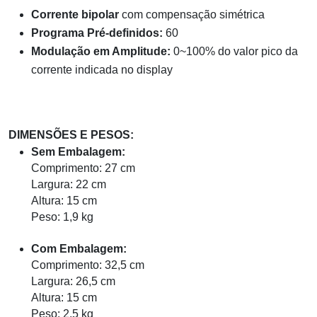
Corrente bipolar
com compensação simétrica
Programa Pré-definidos:
60
Modulação em Amplitude:
0~100% do valor pico da
corrente indicada no display
DIMENSÕES E PESOS:
Sem Embalagem:
Comprimento: 27 cm
Largura: 22 cm
Altura: 15 cm
Peso: 1,9 kg
Com Embalagem:
Comprimento: 32,5 cm
Largura: 26,5 cm
Altura: 15 cm
Peso: 2,5 kg