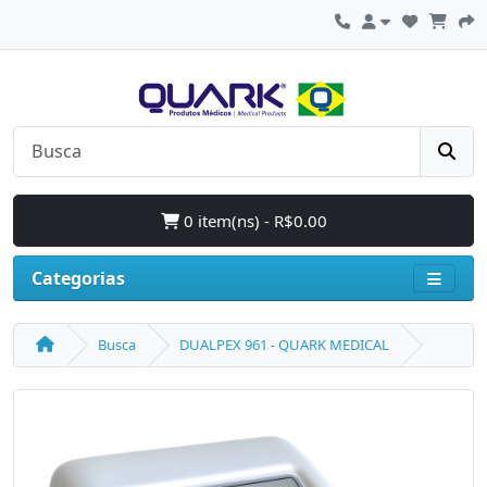
0 item(ns) - R$0.00
Categorias
Busca
DUALPEX 961 - QUARK MEDICAL