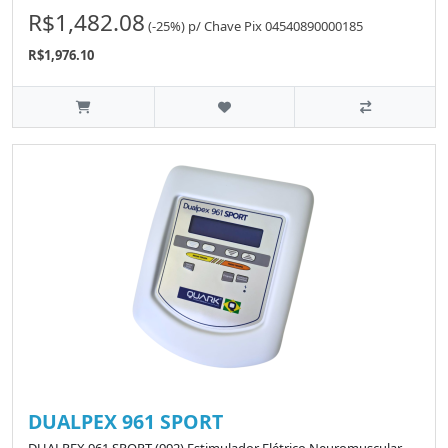
R$1,482.08
(-25%)
p/
Chave Pix 04540890000185
R$1,976.10
DUALPEX 961 SPORT