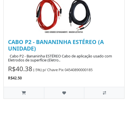
CABO P2 - BANANINHA ESTÉREO (A
UNIDADE)
Cabo P2 - Bananinha ESTÉREO Cabo de aplicação usado com
Eletrodos de superfície (Eletro..
R$40.38
(-5%)
p/
Chave Pix 04540890000185
R$42.50