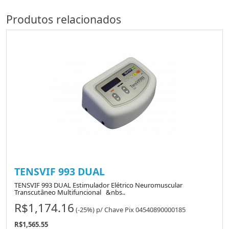
Produtos relacionados
TENSVIF 993 DUAL
TENSVIF 993 DUAL Estimulador Elétrico Neuromuscular
Transcutâneo Multifuncional &nbs..
R$1,174.16
(-25%)
p/
Chave Pix 04540890000185
R$1,565.55