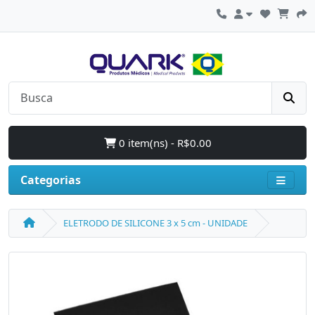
0 item(ns) - R$0.00
Categorias
ELETRODO DE SILICONE 3 x 5 cm - UNIDADE