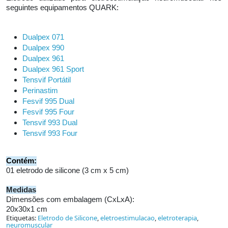
seguintes equipamentos QUARK:
Dualpex 071
Dualpex 990
Dualpex 961
Dualpex 961 Sport
Tensvif Portátil
Perinastim
Fesvif 995 Dual
Fesvif 995 Four
Tensvif 993 Dual
Tensvif 993 Four
Contém:
01 eletrodo de silicone (3 cm x 5 cm)
Medidas
Dimensões com embalagem (CxLxA):
20x30x1 cm
Etiquetas:
Eletrodo de Silicone
,
eletroestimulacao
,
eletroterapia
,
neuromuscular