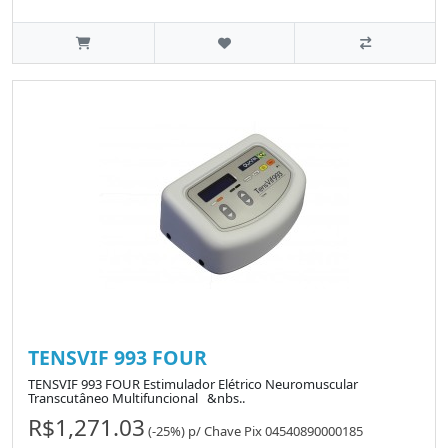
TENSVIF 993 FOUR
TENSVIF 993 FOUR Estimulador Elétrico Neuromuscular
Transcutâneo Multifuncional &nbs..
R$1,271.03
(-25%)
p/
Chave Pix 04540890000185