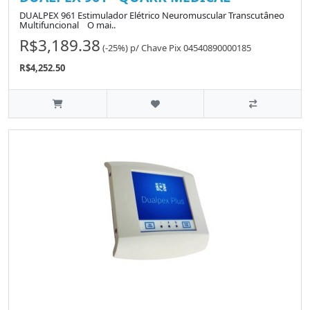
DUALPEX 961 Estimulador Elétrico Neuromuscular Transcutâneo
Multifuncional O mai..
R$3,189.38
(-25%)
p/
Chave Pix 04540890000185
R$4,252.50