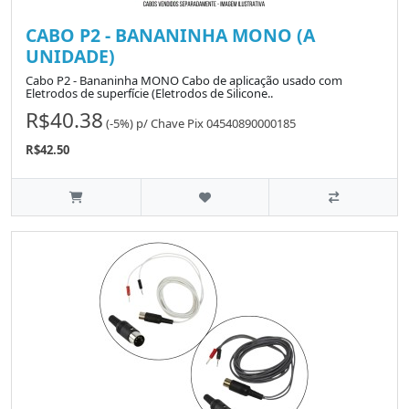
CABO P2 - BANANINHA MONO (A
UNIDADE)
Cabo P2 - Bananinha MONO Cabo de aplicação usado com
Eletrodos de superfície (Eletrodos de Silicone..
R$40.38
(-5%)
p/
Chave Pix 04540890000185
R$42.50