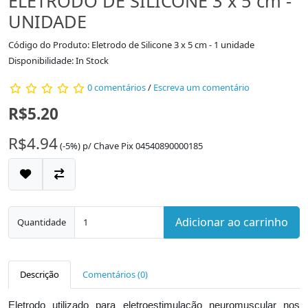
ELETRODO DE SILICONE 3 x 5 cm -
UNIDADE
Código do Produto: Eletrodo de Silicone 3 x 5 cm - 1 unidade
Disponibilidade: In Stock
0 comentários
/
Escreva um comentário
R$5.20
R$4.94
(-5%)
p/
Chave Pix 04540890000185
Adicionar ao carrinho
Quantidade
Descrição
Comentários (0)
Eletrodo utilizado para eletroestimulação neuromuscular nos