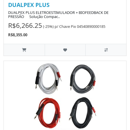
DUALPEX PLUS
DUALPEX PLUS ELETROESTIMULADOR + BIOFEEDBACK DE
PRESSÃO Solução Compac..
R$6,266.25
(-25%)
p/
Chave Pix 04540890000185
R$8,355.00