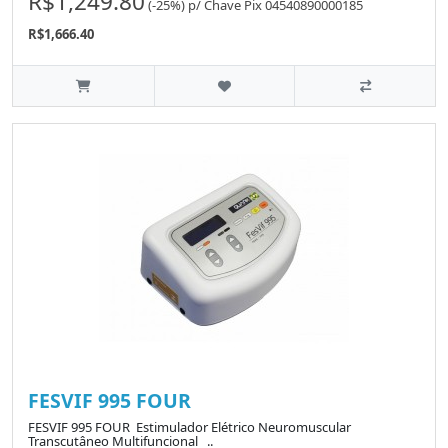
R$1,249.80
(-25%)
p/
Chave Pix 04540890000185
R$1,666.40
FESVIF 995 FOUR
FESVIF 995 FOUR Estimulador Elétrico Neuromuscular
Transcutâneo Multifuncional ..