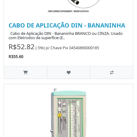
CABO DE APLICAÇÃO DIN - BANANINHA
Cabo de Aplicação DIN - Bananinha BRANCO ou CINZA. Usado
com Eletrodos de superfície (E..
R$52.82
(-5%)
p/
Chave Pix 04540890000185
R$55.60