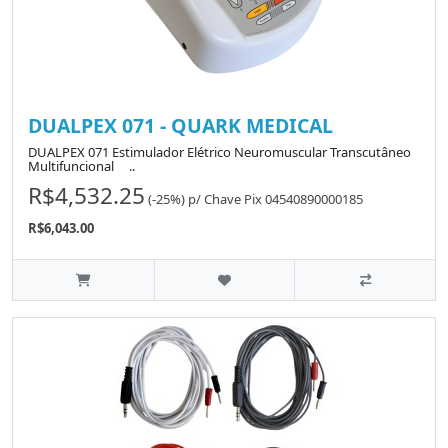
DUALPEX 071 - QUARK MEDICAL
DUALPEX 071 Estimulador Elétrico Neuromuscular Transcutâneo
Multifuncional ..
R$4,532.25
(-25%)
p/
Chave Pix 04540890000185
R$6,043.00