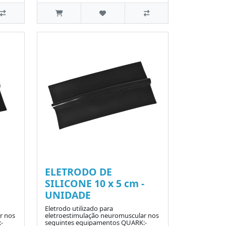
ELETRODO DE
SILICONE 10 x 5 cm -
UNIDADE
Eletrodo utilizado para
r nos
eletroestimulação neuromuscular nos
-
seguintes equipamentos QUARK:-