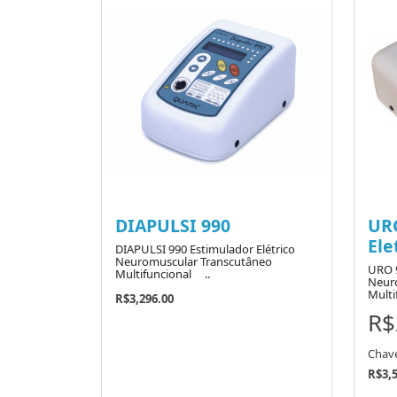
DIAPULSI 990
URO
Ele
DIAPULSI 990 Estimulador Elétrico
Neuromuscular Transcutâneo
URO 9
Multifuncional ..
Neur
Multi
R$3,296.00
R$
Chav
R$3,5