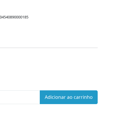
 04540890000185
Adicionar ao carrinho