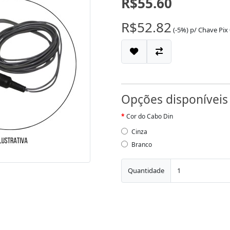
R$55.60
R$52.82
(-5%)
p/
Chave Pix
Opções disponíveis
Cor do Cabo Din
Cinza
Branco
Quantidade