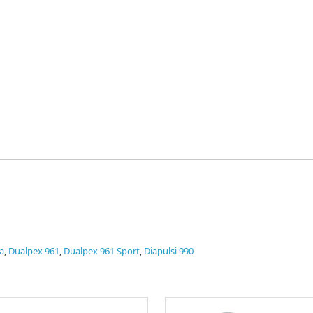
a
,
Dualpex 961
,
Dualpex 961 Sport
,
Diapulsi 990