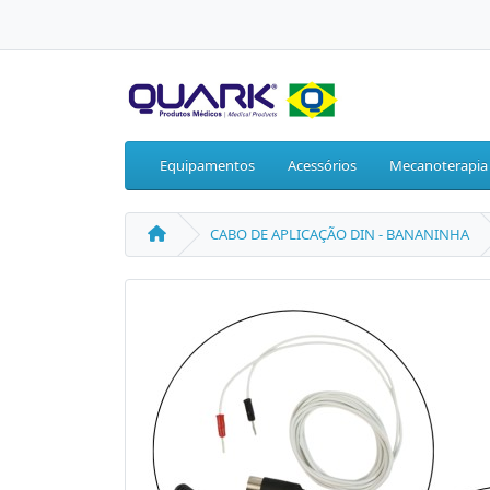
Equipamentos
Acessórios
Mecanoterapia
CABO DE APLICAÇÃO DIN - BANANINHA