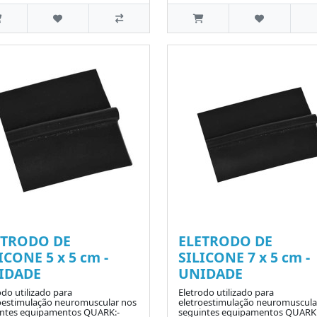
ETRODO DE
ELETRODO DE
ICONE 5 x 5 cm -
SILICONE 7 x 5 cm -
IDADE
UNIDADE
odo utilizado para
Eletrodo utilizado para
oestimulação neuromuscular nos
eletroestimulação neuromuscula
intes equipamentos QUARK:-
seguintes equipamentos QUARK: