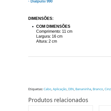
·
Dialpulsi 990
DIMENSÕES:
COM DIMENSÕES
Comprimento: 11 cm
Largura: 16 cm
Altura: 2 cm
Etiquetas:
Cabo
,
Aplicação
,
DIN
,
Bananinha
,
Branco
,
Cinz
Produtos relacionados