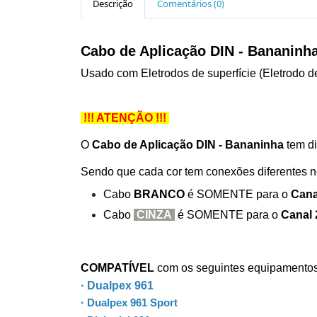
Descrição
Comentários (0)
Cabo de Aplicação DIN - Bananinh
Usado com Eletrodos de superfície (Eletrodo de
!!! ATENÇÃO !!!
O
Cabo de Aplicação DIN - Bananinha
tem di
Sendo que cada cor tem conexões diferentes
Cabo
BRANCO
é SOMENTE para o
Cana
Cabo
CINZA
é SOMENTE para o
Canal 
COMPATÍVEL
com os seguintes equipament
·
Dualpex 961
·
Dualpex 961 Sport