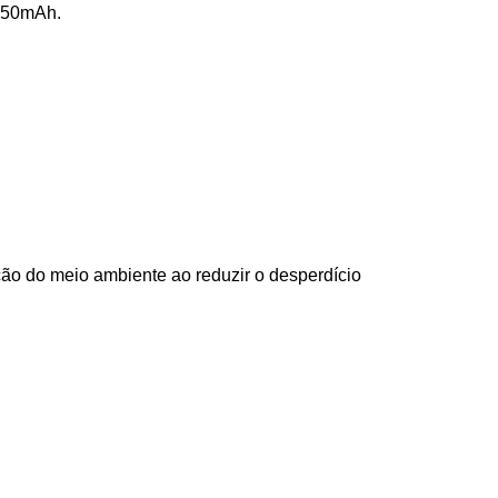
 250mAh.
ção do meio ambiente ao reduzir o desperdício