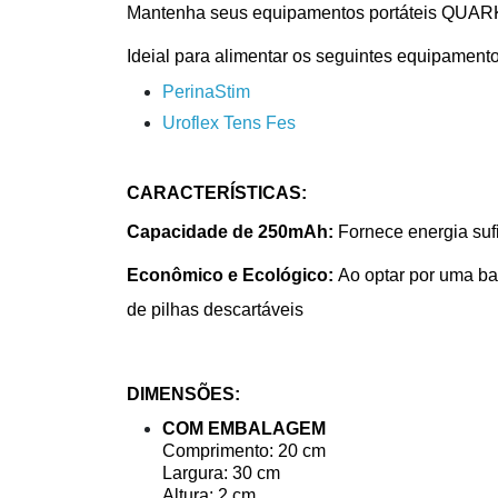
Mantenha seus equipamentos portáteis QUARK
Ideial para alimentar os seguintes equipament
PerinaStim
Uroflex Tens Fes
CARACTERÍSTICAS:
Capacidade de 250mAh:
F
ornece energia sufi
Econômico e Ecológico:
Ao optar por uma ba
de pilhas descartáveis
DIMENSÕES:
COM EMBALAGEM
Comprimento: 20 cm
Largura: 30 cm
Altura: 2 cm