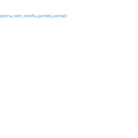
,
perina
,
stim
,
tensfiv
,
portátil
,
portatil