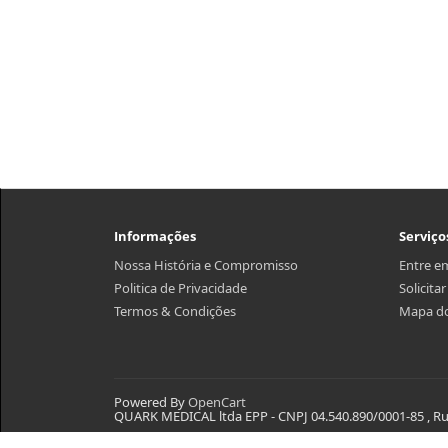
Informações
Serviço
Nossa História e Compromisso
Entre e
Politica de Privacidade
Solicita
Termos & Condições
Mapa do
Powered By
OpenCart
QUARK MEDICAL ltda EPP - CNPJ 04.540.890/0001-85 , Rua 