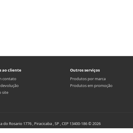
s ao cliente
Outros serviços
m contato
Produtos por marca
r devolução
Produtos em promoção
 site
do Rosario 1776 , Piracicaba , SP , CEP 13400-186 © 2026