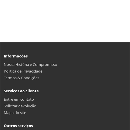
Informações
Nossa História e Compromisso
Politica de Privacidade
Termos & Condições
Serviços ao cliente
Entre em contato
Solicitar devolução
Mapa do site
Outros serviços