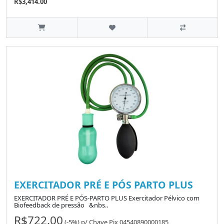
R$3,414.00
EXERCITADOR PRÉ E PÓS PARTO PLUS
EXERCITADOR PRÉ E PÓS-PARTO PLUS Exercitador Pélvico com
Biofeedback de pressão &nbs..
R$722.00
(-5%)
p/
Chave Pix 04540890000185