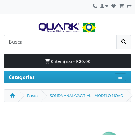
0 item(ns) - R$0.00
Categorias
Busca
SONDA ANAL/VAGINAL - MODELO NOVO