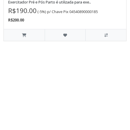
Exercitador Pré e Pós Parto é utilizada para exe..
R$190.00
(-5%)
p/
Chave Pix 04540890000185
R$200.00