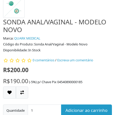
SONDA ANAL/VAGINAL - MODELO
NOVO
Marca:
QUARK MEDICAL
Código do Produto: Sonda Anal/Vaginal - Modelo Novo
Disponibilidade: In Stock
0 comentários
/
Escreva um comentário
R$200.00
R$190.00
(-5%)
p/
Chave Pix 04540890000185
Adicionar ao carrinho
Quantidade