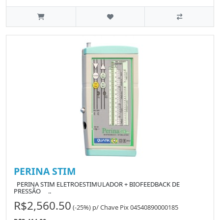
PERINA STIM
PERINA STIM ELETROESTIMULADOR + BIOFEEDBACK DE
PRESSÃO ..
R$2,560.50
(-25%)
p/
Chave Pix 04540890000185