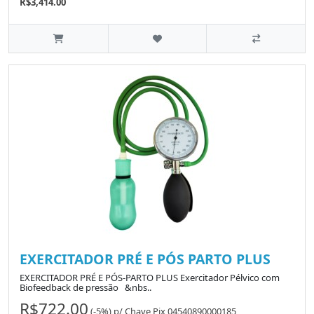
R$3,414.00
EXERCITADOR PRÉ E PÓS PARTO PLUS
EXERCITADOR PRÉ E PÓS-PARTO PLUS Exercitador Pélvico com
Biofeedback de pressão &nbs..
R$722.00
(-5%)
p/
Chave Pix 04540890000185