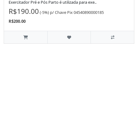
Exercitador Pré e Pós Parto é utilizada para exe..
R$190.00
(-5%)
p/
Chave Pix 04540890000185
R$200.00