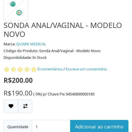
SONDA ANAL/VAGINAL - MODELO
NOVO
Marca:
QUARK MEDICAL
Código do Produto: Sonda Anal/Vaginal - Modelo Novo
Disponibilidade: In Stock
0 comentários
/
Escreva um comentário
R$200.00
R$190.00
(-5%)
p/
Chave Pix 04540890000185
Adicionar ao carrinho
Quantidade