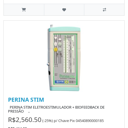
PERINA STIM
PERINA STIM ELETROESTIMULADOR + BIOFEEDBACK DE
PRESSÃO ..
R$2,560.50
(-25%)
p/
Chave Pix 04540890000185