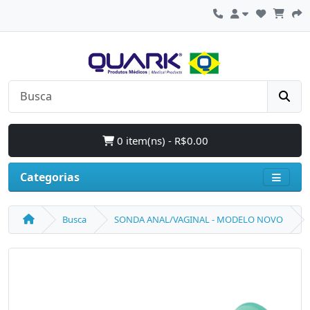
0 item(ns) - R$0.00
Categorias
Busca
SONDA ANAL/VAGINAL - MODELO NOVO