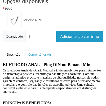
Opções disponíveis
PLUG
BANANA MINI
Adicionar ao carrinho
Quantidade
Descrição
Comentários (0)
ELETRODO ANAL -
Plug DIN ou Banana Mini
Os Eletrodos Anais da Quark Medical são desenvolvidos para tratamentos
de fisioterapia pélvica e reabilitação das funções anorretais. Com um
design anatômico preciso e materiais de alta qualidade, nossos eletrodos
garantem conforto, segurança e resultados eficazes para o fortalecimento
muscular e o controle das funções do assoalho pélvico. Uma solução
confiável e eficiente para fisioterapeutas especializados em disfunções
anorretais.
PRINCIPAIS BENEFÍCIOS: