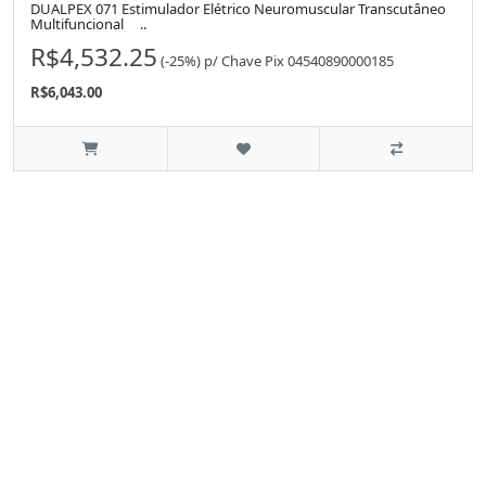
DUALPEX 071 Estimulador Elétrico Neuromuscular Transcutâneo
Multifuncional ..
R$4,532.25
(-25%)
p/
Chave Pix 04540890000185
R$6,043.00