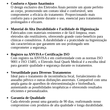
Conforto e Ajuste Anatômico
O design exclusivo dos Eletrodos Anais permite um ajuste perfeito
ao corpo, promovendo um contato ideal e confortável, sem
comprometer a eficácia do tratamento. Proporcionando mais
conforto para o paciente durante o uso, essencial para tratamentos
prolongados e eficazes.
Material de Alta Durabilidade e Facilidade de Higienização
Fabricados com materiais resistentes e de fácil limpeza, esses
eletrodos são reutilizáveis, oferecendo grande custo-benefício para
clínicas e consultórios. A durabilidade e a praticidade na higienização
são características que garantem um uso prolongado sem
comprometer a segurança.
Registro na ANVISA e Certificação ISO
Com registro na ANVISA e em conformidade com as normas ISO
9001 e ISO 13485, o Eletrodo Anal Quark Medical é a escolha ideal
para garantir qualidade e segurança durante os tratamentos.
Versatilidade para Diversos Tratamentos
Ideal para o tratamento de incontinência fecal, fortalecimento do
assoalho pélvico e outras disfunções anorretais. Compatível com uma
ampla gama de aparelhos de eletroestimulação e biofeedback,
aumentando as possibilidades terapêuticas e oferecendo resultados
eficientes e personalizados.
Garantia de Qualidade
Cada eletrodo possui uma garantia de 90 dias, reafirmando nosso
compromisso com produtos de alta qualidade e longa durabilidade.