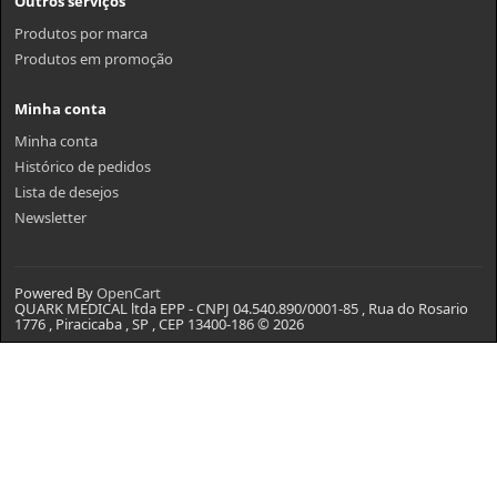
Outros serviços
Produtos por marca
Produtos em promoção
Minha conta
Minha conta
Histórico de pedidos
Lista de desejos
Newsletter
Powered By
OpenCart
QUARK MEDICAL ltda EPP - CNPJ 04.540.890/0001-85 , Rua do Rosario
1776 , Piracicaba , SP , CEP 13400-186 © 2026