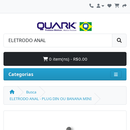
0 item(ns) - R$0.00
Categorias
Busca
ELETRODO ANAL - PLUG DIN OU BANANA MINI