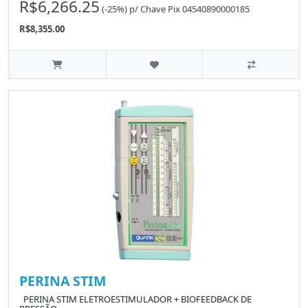
R$6,266.25
(-25%)
p/
Chave Pix 04540890000185
R$8,355.00
PERINA STIM
PERINA STIM ELETROESTIMULADOR + BIOFEEDBACK DE