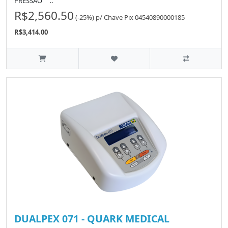
PRESSÃO ..
R$2,560.50
(-25%)
p/
Chave Pix 04540890000185
R$3,414.00
DUALPEX 071 - QUARK MEDICAL