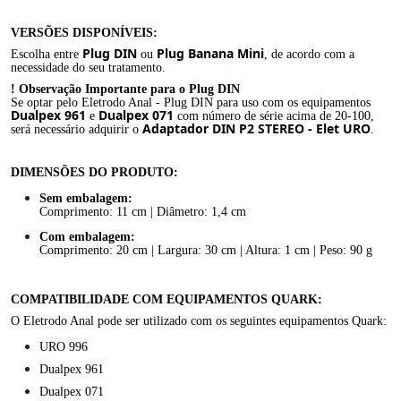
VERSÕES DISPONÍVEIS:
Plug DIN
Plug Banana Mini
Escolha entre
ou
, de acordo com a
necessidade do seu tratamento.
! Observação Importante para o Plug DIN
Se optar pelo Eletrodo Anal - Plug DIN para uso com os equipamentos
Dualpex 961
Dualpex 071
e
com número de série acima de 20-100,
Adaptador DIN P2 STEREO - Elet URO
será necessário adquirir o
.
DIMENSÕES DO PRODUTO:
Sem embalagem:
Comprimento: 11 cm | Diâmetro: 1,4 cm
Com embalagem:
Comprimento: 20 cm | Largura: 30 cm | Altura: 1 cm | Peso: 90 g
COMPATIBILIDADE COM EQUIPAMENTOS QUARK:
O Eletrodo Anal pode ser utilizado com os seguintes equipamentos Quark:
URO 996
Dualpex 961
Dualpex 071