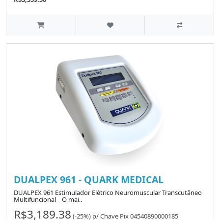
DUALPEX 961 - QUARK MEDICAL
DUALPEX 961 Estimulador Elétrico Neuromuscular Transcutâneo
Multifuncional O mai..
R$3,189.38
(-25%)
p/
Chave Pix 04540890000185