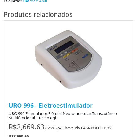
Etiquetas:
Eletrodo Anal
Produtos relacionados
URO 996 - Eletroestimulador
URO 996 Estimulador Elétrico Neuromuscular Transcutâneo
Multifuncional Tecnologi..
R$2,669.63
(-25%)
p/
Chave Pix 04540890000185
R$3,559.50