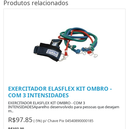
Produtos relacionados
EXERCITADOR ELASFLEX KIT OMBRO -
COM 3 INTENSIDADES
EXERCITADOR ELASFLEX KIT OMBRO - COM 3
INTENSIDADESAparelho desenvolvido para pessoas que desejam
m..
R$97.85
(-5%)
p/
Chave Pix 04540890000185
R$103.00