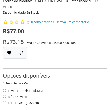
Código do Produto: EXERCITADOR ELASFLEX - Intensidade MEDIA -
VERDE
Disponibilidade: In Stock
0 comentários
/
Escreva um comentário
R$77.00
R$73.15
(-5%)
p/
Chave Pix 04540890000185
Opções disponíveis
Resistência e Cor
LEVE - Vermelho (-R$4.60)
MÉDIO - Verde
FORTE - Azul (+R$6.20)