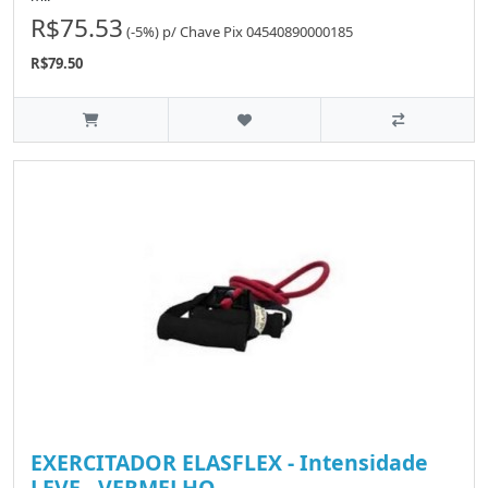
R$75.53
(-5%)
p/
Chave Pix 04540890000185
R$79.50
EXERCITADOR ELASFLEX - Intensidade
LEVE - VERMELHO