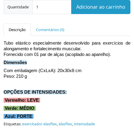
Adicionar ao carrinho
Quantidade
Descrição
Comentários (0)
Tubo elástico especialmente desenvolvido para exercícios de
alongamento e fortalecimento muscular.
Fornecido com 01 par de alças (acoplado ao aparelho).
Dimensões
Com embalagem (CxLxA): 20x30x8 cm
Peso: 210 g
OPÇÕES DE INTENSIDADES:
Vermelho: LEVE
Verde: MÉDIO
Azul: FORTE
Etiquetas:
exercitador elasflex
,
elasflex
,
intensidade