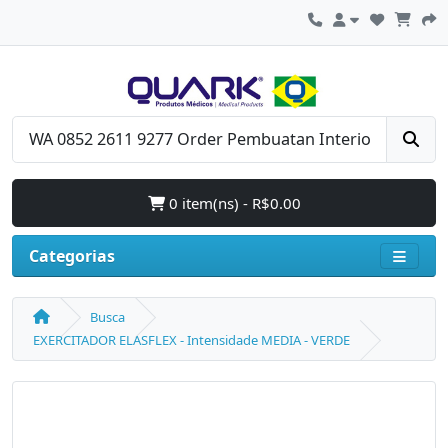
0 item(ns) - R$0.00
Categorias
Busca
EXERCITADOR ELASFLEX - Intensidade MEDIA - VERDE