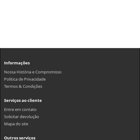
Informações
Nossa História e Compromisso
Politica de Privacidade
Termos & Condições
Serviços ao cliente
Entre em contato
Solicitar devolução
Mapa do site
Outros serviços