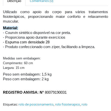
Descrição
Comentários (0)
Utilizado como apoio do corpo para vários tratamentos
fisioterápicos, proporcionando maior conforto e relaxamento
muscular.
Material:
- Courvin sintético disponível na cor preta.
- Proporciona apoio durante exercícios
- Espuma com densidade 28
- Produto confeccionado com zíper, facilitando a limpeza.
Medidas sem embalagem:
Comprimento: 60 cm
Largura: 15 cm
Peso sem embalagem: 1,5 kg
Peso com embalagem: 2 kg
REGISTRO ANVISA: N°
80079190031
Etiquetas:
rolo de posicionamento
,
rolo fisioterapico
,
rolo