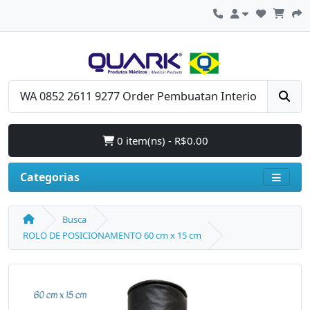
0 item(ns) - R$0.00
Categorias
Busca
ROLO DE POSICIONAMENTO 60 cm x 15 cm