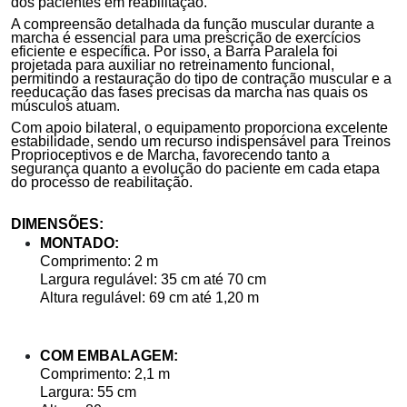
dos pacientes em reabilitação.
A compreensão detalhada da função muscular durante a
marcha é essencial para uma prescrição de exercícios
eficiente e específica. Por isso, a Barra Paralela foi
projetada para auxiliar no retreinamento funcional,
permitindo a restauração do tipo de contração muscular e a
reeducação das fases precisas da marcha nas quais os
músculos atuam.
Com apoio bilateral, o equipamento proporciona excelente
estabilidade, sendo um recurso indispensável para Treinos
Proprioceptivos e de Marcha, favorecendo tanto a
segurança quanto a evolução do paciente em cada etapa
do processo de reabilitação.
DIMENSÕES:
MONTADO:
Comprimento: 2 m
Largura regulável: 35 cm até 70 cm
Altura regulável: 69 cm até 1,20 m
COM EMBALAGEM:
Comprimento: 2,1 m
Largura: 55 cm