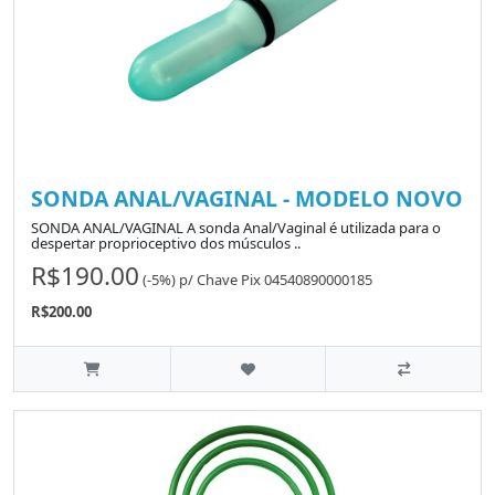
SONDA ANAL/VAGINAL - MODELO NOVO
SONDA ANAL/VAGINAL A sonda Anal/Vaginal é utilizada para o
despertar proprioceptivo dos músculos ..
R$190.00
(-5%)
p/
Chave Pix 04540890000185
R$200.00