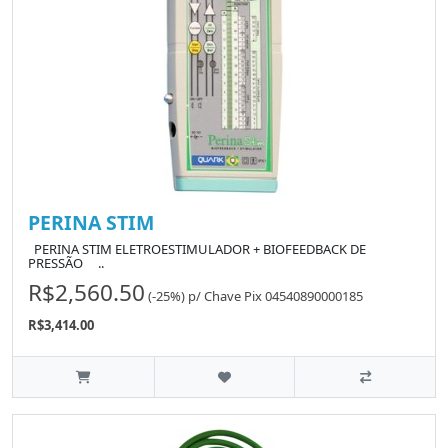
PERINA STIM
PERINA STIM ELETROESTIMULADOR + BIOFEEDBACK DE
PRESSÃO ..
R$2,560.50
(-25%)
p/
Chave Pix 04540890000185
R$3,414.00