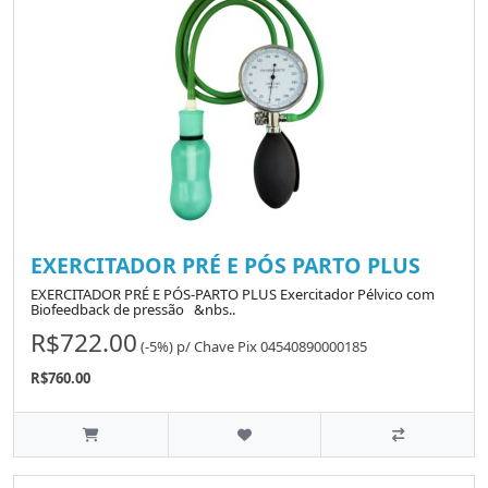
EXERCITADOR PRÉ E PÓS PARTO PLUS
EXERCITADOR PRÉ E PÓS-PARTO PLUS Exercitador Pélvico com
Biofeedback de pressão &nbs..
R$722.00
(-5%)
p/
Chave Pix 04540890000185
R$760.00