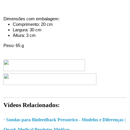
Dimensões com embalagem:
Comprimento: 20 cm
Largura: 30 cm
Altura: 3 cm
Peso: 65 g
Vídeos Relacionados:
·
Sondas para Biofeedback Pressórico - Modelos e Diferenças |
Quark Medical Produtos Médicos