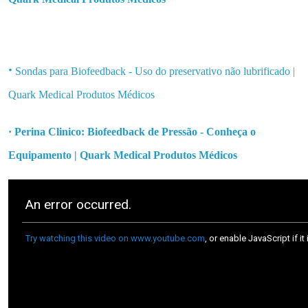
·
Sondas para Biofeedback - Uso do preservativo não lubrificado |
Quark Medical Produtos Médic
os
· Perina Clinico: Biofeedback de Pressão - Conheça o
Equipamento | Quark Medical Produtos Médicos