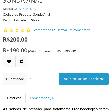
SONDA ANAL
Marca:
QUARK MEDICAL
Código do Produto: Sonda Anal
Disponibilidade: In Stock
0 comentários
/
Escreva um comentário
R$200.00
R$190.00
(-5%)
p/
Chave Pix 04540890000185
Adicionar ao carrinho
Quantidade
Descrição
Comentários (0)
As sondas de pressão para tratamento uroginecológico foram