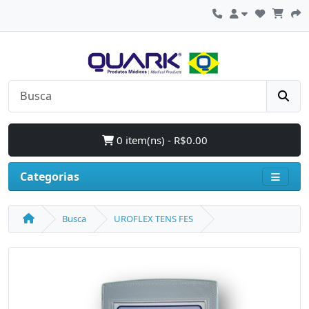
0 item(ns) - R$0.00
Categorias
Busca
UROFLEX TENS FES