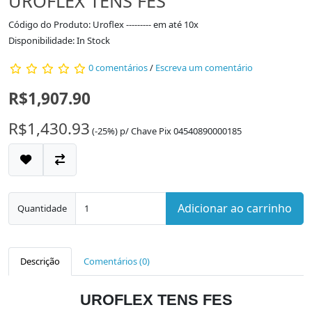
UROFLEX TENS FES
Código do Produto: Uroflex --------- em até 10x
Disponibilidade: In Stock
0 comentários
/
Escreva um comentário
R$1,907.90
R$1,430.93
(-25%)
p/
Chave Pix 04540890000185
Adicionar ao carrinho
Quantidade
Descrição
Comentários (0)
UROFLEX TENS FES