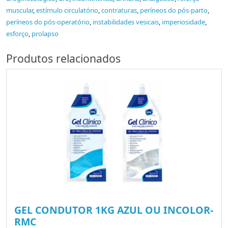
muscular
,
estímulo circulatório
,
contraturas
,
períneos do pós-parto
,
períneos do pós-operatório
,
instabilidades vesicais
,
imperiosidade
,
esforço
,
prolapso
Produtos relacionados
GEL CONDUTOR 1KG AZUL OU INCOLOR-
RMC