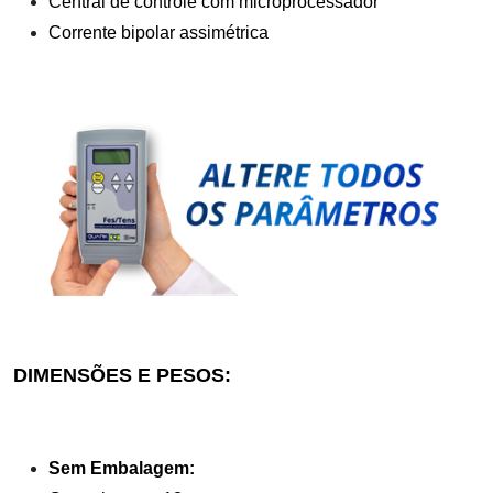
Central de controle com microprocessador
Corrente bipolar assimétrica
DIMENSÕES E PESOS:
Sem Embalagem: