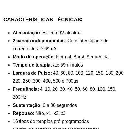
CARACTERÍSTICAS TÉCNICAS:
Alimentação:
Bateria 9V alcalina
2 canais independentes:
Com intensidade de
corrente de até 69mA
Modo de operação:
Normal, Burst, Sequencial
Tempo de terapia:
até 59 minutos
Largura de Pulso:
40, 60, 80, 100, 120, 150, 180, 200,
220, 250, 300, 400, 500 e 700µs
Frequência:
4, 10, 20, 30, 40, 50, 60, 80, 100, 150,
200Hz
Sustentação:
0 a 30 segundos
Repouso:
Não, x1, x2, x3
16 tipos de terapias pré-programadas