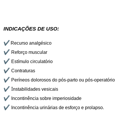
INDICAÇÕES DE USO:
✔
Recurso analgésico
✔
Reforço muscular
✔
Estímulo circulatório
✔
Contraturas
✔
Períneos dolorosos do pós-parto ou pós-operatório
✔ I
nstabilidades vesicais
✔
Incontinência sobre imperiosidade
✔
Incontinência urinárias de esforço e prolapso.