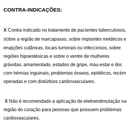
CONTRA-INDICAÇÕES:
X
Contra indicado no tratamento de pacientes tuberculosos,
so
bre a região de marcapasso, s
o
bre implantes metálicos e
erupções cutâneas, locais tumorais ou infecciosos, sobre
regiões hipoestésicas e sobre o ventre de mulheres
grávidas, amamentado, estados de gripe, mau-estar e dor,
com hérnias inguinais, problemas ósseos, epiléticos, recém
operadas e com distúrbios cardiovasculares.
X
Não é recomendado a aplicação de eletroestimulação na
região do coração para pessoas que possuem problemas
cardiovasculares.