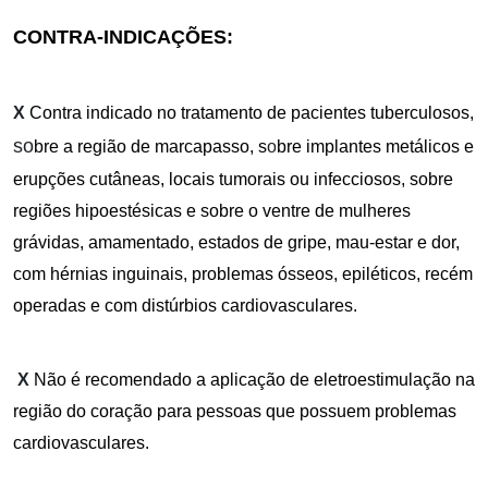
CONTRA-INDICAÇÕES:
X
Contra indicado no tratamento de pacientes tuberculosos,
so
bre a região de marcapasso, s
o
bre implantes metálicos e
erupções cutâneas, locais tumorais ou infecciosos, sobre
regiões hipoestésicas e sobre o ventre de mulheres
grávidas, amamentado, estados de gripe, mau-estar e dor,
com hérnias inguinais, problemas ósseos, epiléticos, recém
operadas e com distúrbios cardiovasculares.
X
Não é recomendado a aplicação de eletroestimulação na
região do coração para pessoas que possuem problemas
cardiovasculares.