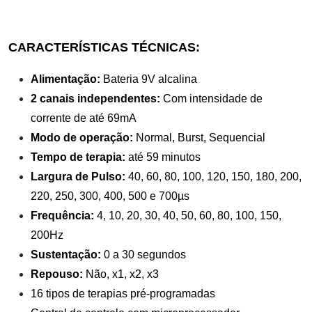
CARACTERÍSTICAS TÉCNICAS:
Alimentação:
Bateria 9V alcalina
2 canais independentes:
Com intensidade de
corrente de até 69mA
Modo de operação:
Normal, Burst, Sequencial
Tempo de terapia:
até 59 minutos
Largura de Pulso:
40, 60, 80, 100, 120, 150, 180, 200,
220, 250, 300, 400, 500 e 700µs
Frequência:
4, 10, 20, 30, 40, 50, 60, 80, 100, 150,
200Hz
Sustentação:
0 a 30 segundos
Repouso:
Não, x1, x2, x3
16 tipos de terapias pré-programadas