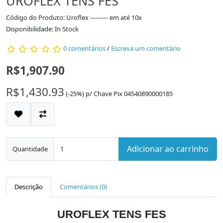
UROFLEX TENS FES
Código do Produto: Uroflex --------- em até 10x
Disponibilidade: In Stock
0 comentários
/
Escreva um comentário
R$1,907.90
R$1,430.93
(-25%)
p/
Chave Pix 04540890000185
Adicionar ao carrinho
Quantidade
Descrição
Comentários (0)
UROFLEX TENS FES