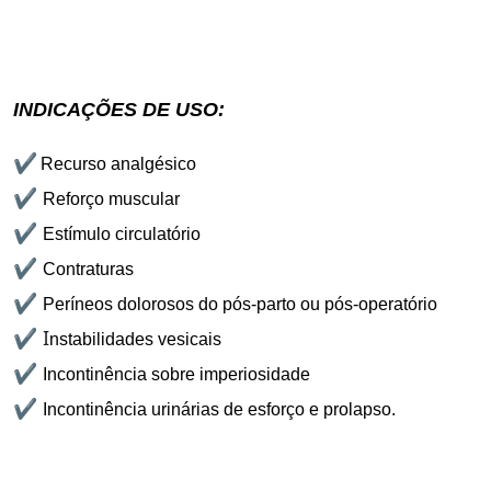
INDICAÇÕES DE USO:
✔
Recurso analgésico
✔
Reforço muscular
✔
Estímulo circulatório
✔
Contraturas
✔
Períneos dolorosos do pós-parto ou pós-operatório
✔ I
nstabilidades vesicais
✔
Incontinência sobre imperiosidade
✔
Incontinência urinárias de esforço e prolapso.