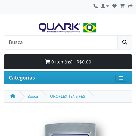
0 item(ns) - R$0.00
Categorias
Busca
UROFLEX TENS FES