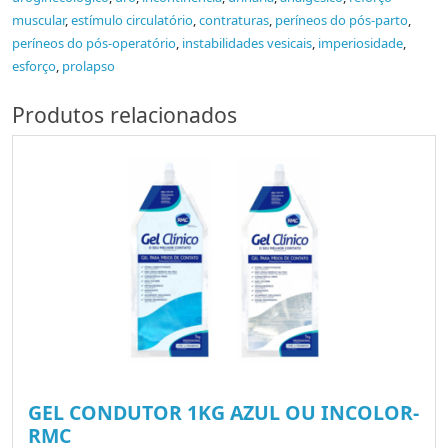
muscular
,
estímulo circulatório
,
contraturas
,
períneos do pós-parto
,
períneos do pós-operatório
,
instabilidades vesicais
,
imperiosidade
,
esforço
,
prolapso
Produtos relacionados
GEL CONDUTOR 1KG AZUL OU INCOLOR-
RMC