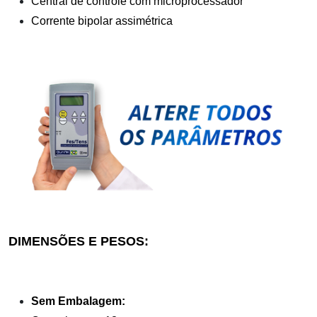
Central de controle com microprocessador
Corrente bipolar assimétrica
DIMENSÕES E PESOS:
Sem Embalagem: