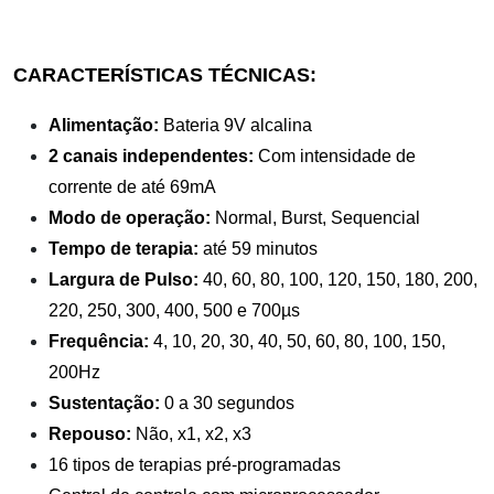
CARACTERÍSTICAS TÉCNICAS:
Alimentação:
Bateria 9V alcalina
2 canais independentes:
Com intensidade de
corrente de até 69mA
Modo de operação:
Normal, Burst, Sequencial
Tempo de terapia:
até 59 minutos
Largura de Pulso:
40, 60, 80, 100, 120, 150, 180, 200,
220, 250, 300, 400, 500 e 700µs
Frequência:
4, 10, 20, 30, 40, 50, 60, 80, 100, 150,
200Hz
Sustentação:
0 a 30 segundos
Repouso:
Não, x1, x2, x3
16 tipos de terapias pré-programadas