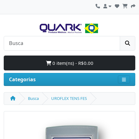
0 item(ns) - R$0.00
Categorias
Busca
UROFLEX TENS FES