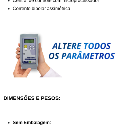
Central de controle com microprocessador
Corrente bipolar assimétrica
DIMENSÕES E PESOS:
Sem Embalagem: