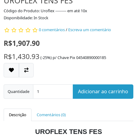
UROFLEX TENS FES
Código do Produto: Uroflex --------- em até 10x
Disponibilidade: In Stock
0 comentários
/
Escreva um comentário
R$1,907.90
R$1,430.93
(-25%)
p/
Chave Pix 04540890000185
Adicionar ao carrinho
Quantidade
Descrição
Comentários (0)
UROFLEX TENS FES