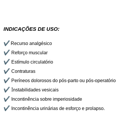
INDICAÇÕES DE USO:
✔
Recurso analgésico
✔
Reforço muscular
✔
Estímulo circulatório
✔
Contraturas
✔
Períneos dolorosos do pós-parto ou pós-operatório
✔ I
nstabilidades vesicais
✔
Incontinência sobre imperiosidade
✔
Incontinência urinárias de esforço e prolapso.