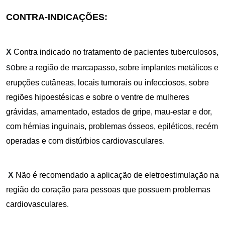
CONTRA-INDICAÇÕES:
X
Contra indicado no tratamento de pacientes tuberculosos,
so
bre a região de marcapasso, s
o
bre implantes metálicos e
erupções cutâneas, locais tumorais ou infecciosos, sobre
regiões hipoestésicas e sobre o ventre de mulheres
grávidas, amamentado, estados de gripe, mau-estar e dor,
com hérnias inguinais, problemas ósseos, epiléticos, recém
operadas e com distúrbios cardiovasculares.
X
Não é recomendado a aplicação de eletroestimulação na
região do coração para pessoas que possuem problemas
cardiovasculares.