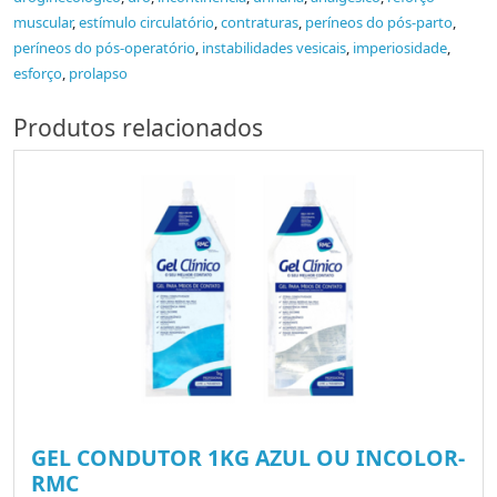
muscular
,
estímulo circulatório
,
contraturas
,
períneos do pós-parto
,
períneos do pós-operatório
,
instabilidades vesicais
,
imperiosidade
,
esforço
,
prolapso
Produtos relacionados
GEL CONDUTOR 1KG AZUL OU INCOLOR-
RMC