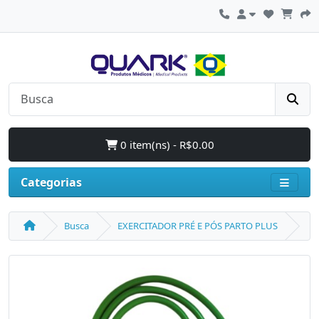
0 item(ns) - R$0.00
Categorias
Busca
EXERCITADOR PRÉ E PÓS PARTO PLUS