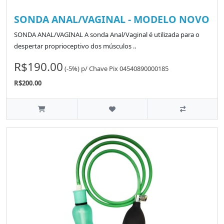
SONDA ANAL/VAGINAL - MODELO NOVO
SONDA ANAL/VAGINAL A sonda Anal/Vaginal é utilizada para o
despertar proprioceptivo dos músculos ..
R$190.00
(-5%)
p/
Chave Pix 04540890000185
R$200.00