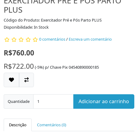
EXERCITADOR PRÉ E PÓS PARTO
PLUS
Código do Produto: Exercitador Pré e Pós Parto PLUS
Disponibilidade: In Stock
0 comentários
/
Escreva um comentário
R$760.00
R$722.00
(-5%)
p/
Chave Pix 04540890000185
Adicionar ao carrinho
Quantidade
Descrição
Comentários (0)