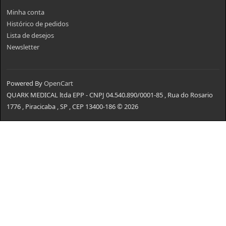
Minha conta
Histórico de pedidos
Lista de desejos
Newsletter
Powered By
OpenCart
QUARK MEDICAL ltda EPP - CNPJ 04.540.890/0001-85 , Rua do Rosario
1776 , Piracicaba , SP , CEP 13400-186 © 2026