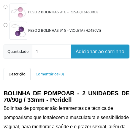
PESO 2 BOLINHAS 91G - ROSA (HZ480RO)
PESO 2 BOLINHAS 91G - VIOLETA (HZ480VI)
Adicionar ao carrinho
Quantidade
Descrição
Comentários (0)
BOLINHA DE POMPOAR - 2 UNIDADES DE
70/90g / 33mm - Peridell
Bolinhas de pompoar são ferramentas da técnica de
pompoarismo que fortalecem a musculatura e sensibilidade
vaginal, para melhorar a saúde e o prazer sexual, além da