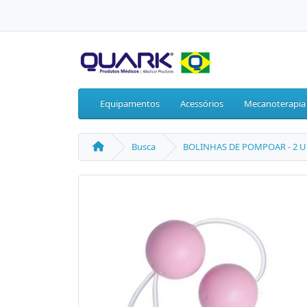
Equipamentos
Acessórios
Mecanoterapia
Busca
BOLINHAS DE POMPOAR - 2 UNI