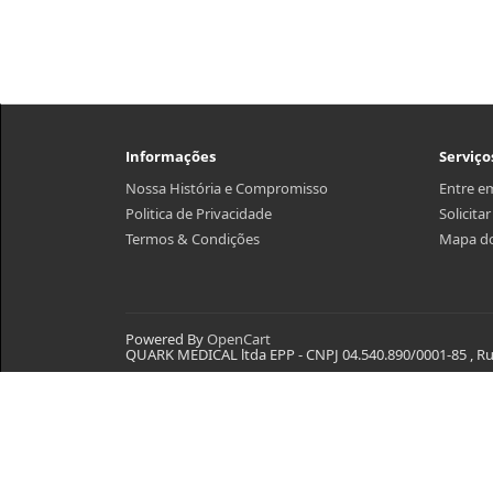
Informações
Serviço
Nossa História e Compromisso
Entre e
Politica de Privacidade
Solicita
Termos & Condições
Mapa do
Powered By
OpenCart
QUARK MEDICAL ltda EPP - CNPJ 04.540.890/0001-85 , Rua 