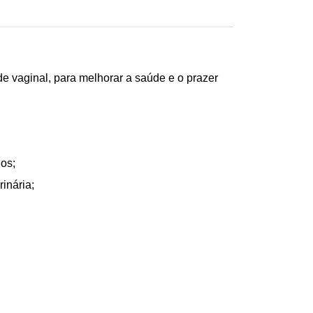
e vaginal, para melhorar a saúde e o prazer
ios;
inária;