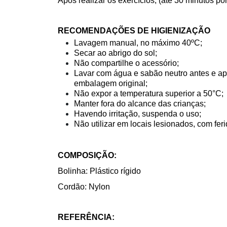
Após realizar os exercícios, (até 30 minutos p
RECOMENDAÇÕES DE HIGIENIZAÇÃO
Lavagem manual, no máximo 40ºC;
Secar ao abrigo do sol;
Não compartilhe o acessório;
Lavar com água e sabão neutro antes e ap
embalagem original;
Não expor a temperatura superior a 50°C;
Manter fora do alcance das crianças;
Havendo irritação, suspenda o uso;
Não utilizar em locais lesionados, com fer
COMPOSIÇÃO:
Bolinha: Plástico rígido
Cordão: Nylon
REFERÊNCIA: