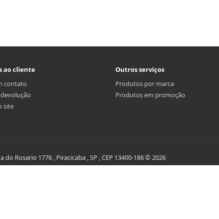
s ao cliente
Outros serviços
m contato
Produtos por marca
r devolução
Produtos em promoção
 site
do Rosario 1776 , Piracicaba , SP , CEP 13400-186 © 2026