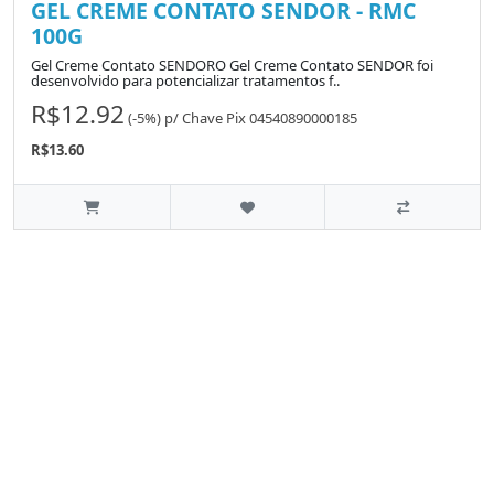
GEL CREME CONTATO SENDOR - RMC
100G
Gel Creme Contato SENDORO Gel Creme Contato SENDOR foi
desenvolvido para potencializar tratamentos f..
R$12.92
(-5%)
p/
Chave Pix 04540890000185
R$13.60