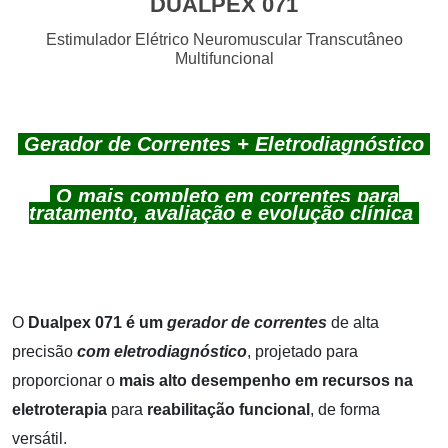
DUALPEX 071
Estimulador Elétrico Neuromuscular Transcutâneo
Multifuncional
Gerador de Correntes + Eletrodiagnóstico
O mais completo em correntes para
tratamento, avaliação e evolução clínica
O
Dualpex 071 é um
gerador de correntes
de alta
precisão
com eletrodiagnóstico
, projetado para
proporcionar o
mais alto desempenho em recursos na
eletroterapia
para
reabilitação funcional
, de forma
versátil.