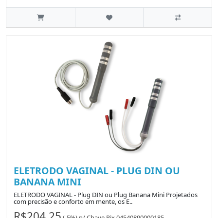
ELETRODO VAGINAL - PLUG DIN OU
BANANA MINI
ELETRODO VAGINAL - Plug DIN ou Plug Banana Mini Projetados
com precisão e conforto em mente, os E..
R$204.25
(-5%)
p/
Chave Pix 04540890000185