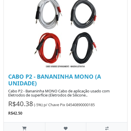
CABO P2 - BANANINHA MONO (A
UNIDADE)
Cabo P2 - Bananinha MONO Cabo de aplicação usado com
Eletrodos de superfície (Eletrodos de Silicone..
R$40.38
(-5%)
p/
Chave Pix 04540890000185
R$42.50