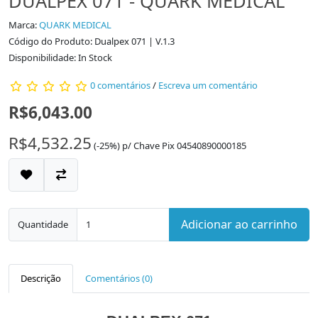
DUALPEX 071 - QUARK MEDICAL
Marca:
QUARK MEDICAL
Código do Produto: Dualpex 071 | V.1.3
Disponibilidade: In Stock
0 comentários
/
Escreva um comentário
R$6,043.00
R$4,532.25
(-25%)
p/
Chave Pix 04540890000185
Adicionar ao carrinho
Quantidade
Descrição
Comentários (0)