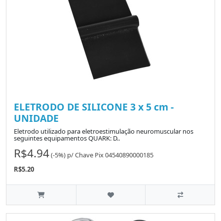
ELETRODO DE SILICONE 3 x 5 cm -
UNIDADE
Eletrodo utilizado para eletroestimulação neuromuscular nos
seguintes equipamentos QUARK: D..
R$4.94
(-5%)
p/
Chave Pix 04540890000185
R$5.20