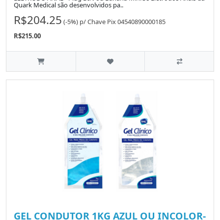
Quark Medical são desenvolvidos pa..
R$204.25
(-5%)
p/
Chave Pix 04540890000185
R$215.00
GEL CONDUTOR 1KG AZUL OU INCOLOR-