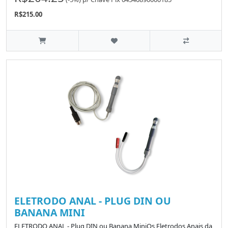
R$215.00
ELETRODO ANAL - PLUG DIN OU
BANANA MINI
ELETRODO ANAL - Plug DIN ou Banana MiniOs Eletrodos Anais da