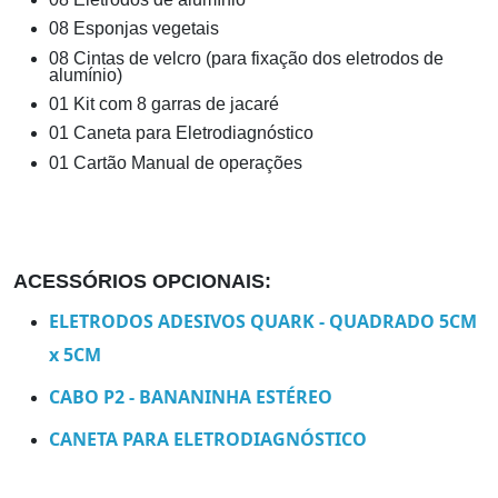
08 Esponjas vegetais
08 Cintas de velcro (para fixação dos eletrodos de
alumínio)
01 Kit com 8 garras de jacaré
01 Caneta para Eletrodiagnóstico
01 Cartão Manual de operações
ACESSÓRIOS OPCIONAIS:
ELETRODOS ADESIVOS QUARK - QUADRADO 5CM
x 5CM
CABO P2 - BANANINHA ESTÉREO
CANETA PARA ELETRODIAGNÓSTICO