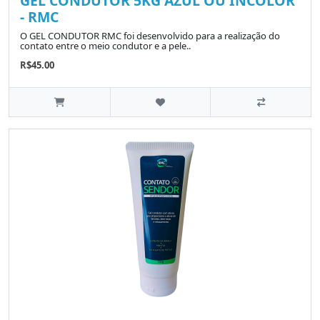
GEL CONDUTOR 5KG AZUL OU INCOLOR
- RMC
O GEL CONDUTOR RMC foi desenvolvido para a realização do
contato entre o meio condutor e a pele..
R$45.00