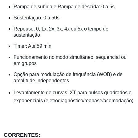
Rampa de subida e Rampa de descida: 0 a 5s
Sustentação: 0 a 50s
Repouso: 0, 1x, 2x, 3x, 4x ou 5x o tempo de
sustentação
Timer: Até 59 min
Funcionamento no modo simultâneo, sequencial ou
em grupos
Opção para modulação de frequência (WOB) e de
amplitude independentes
Levantamento de curvas IXT para pulsos quadrados e
exponenciais (eletrodiagnóstico/reobase/acomodação)
CORRENTES
: