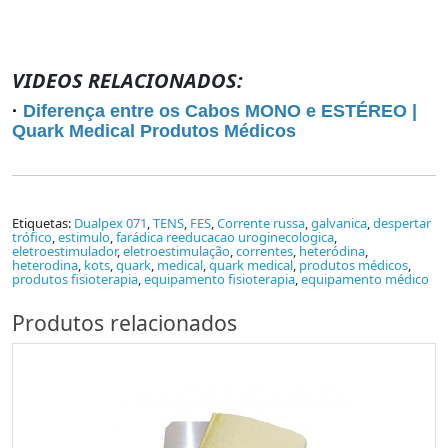
VIDEOS RELACIONADOS:
·
Diferença entre os Cabos MONO e ESTÉREO |
Quark Medical Produtos Médicos
Etiquetas:
Dualpex 071
,
TENS
,
FES
,
Corrente russa
,
galvanica
,
despertar
trófico
,
estimulo
,
farádica reeducacao uroginecologica
,
eletroestimulador
,
eletroestimulação
,
correntes
,
heteródina
,
heterodina
,
kots
,
quark
,
medical
,
quark medical
,
produtos médicos
,
produtos fisioterapia
,
equipamento fisioterapia
,
equipamento médico
Produtos relacionados