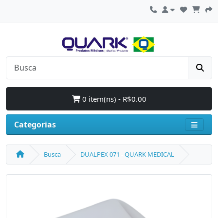
0 item(ns) - R$0.00
Categorias
Busca
DUALPEX 071 - QUARK MEDICAL