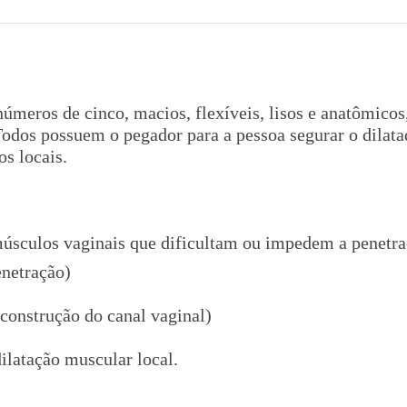
úmeros de cinco, macios, flexíveis, lisos e anatômico
Todos possuem o pegador para a pessoa segurar o dilatad
os locais.
úsculos vaginais que dificultam ou impedem a penetra
enetração)
construção do canal vaginal)
ilatação muscular local.