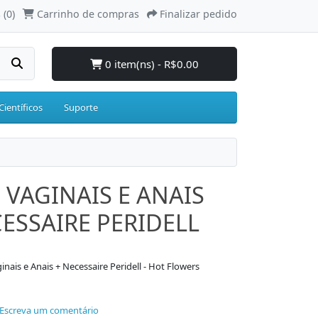
 (0)
Carrinho de compras
Finalizar pedido
0 item(ns) - R$0.00
Científicos
Suporte
 VAGINAIS E ANAIS
ECESSAIRE PERIDELL
nais e Anais + Necessaire Peridell - Hot Flowers
Escreva um comentário