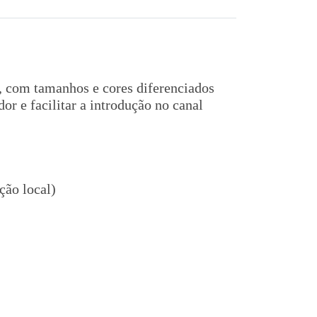
s, com tamanhos e cores diferenciados
or e facilitar a introdução no canal
ção local)