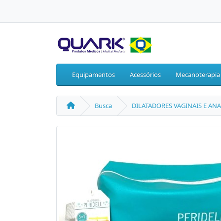
Equipamentos
Acessórios
Mecanoterapia
Busca
DILATADORES VAGINAIS E ANAI