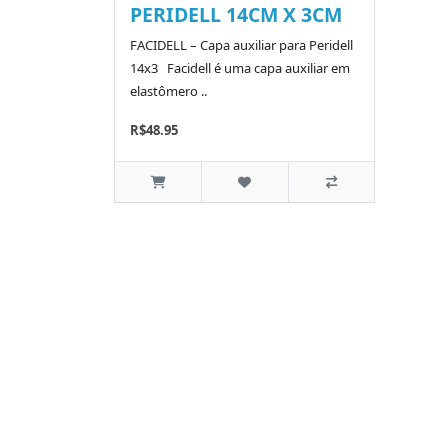
PERIDELL 14CM X 3CM
FACIDELL – Capa auxiliar para Peridell
14x3 Facidell é uma capa auxiliar em
elastômero ..
R$48.95