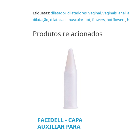
Etiquetas:
dilatador
,
dilatadores
,
vaginal
,
vaginais
,
anal
,
dilatação
,
dilatacao
,
muscular
,
hot
,
flowers
,
hotflowers
,
h
Produtos relacionados
FACIDELL - CAPA
AUXILIAR PARA