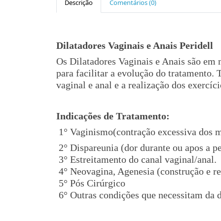
Descrição
Comentários (0)
Dilatadores Vaginais e Anais Peridell
Os Dilatadores Vaginais e Anais são em n
para facilitar a evolução do tratamento. 
vaginal e anal e a realização dos exercíci
Indicações de Tratamento:
1° Vaginismo(contração excessiva dos m
2° Dispareunia (dor durante ou apos a p
3° Estreitamento do canal vaginal/anal.
4° Neovagina, Agenesia (construção e re
5° Pós Cirúrgico
6° Outras condições que necessitam da d