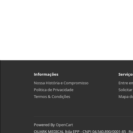
Informações
Serviço
Nossa História e Compromisso
Entre e
Politica de Privacidade
Solicita
Termos & Condições
Mapa do
Powered By
OpenCart
QUARK MEDICAL ltda EPP - CNPJ 04.540.890/0001-85 , Rua 