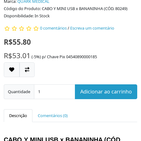
Marca:
QUARK MEDICAL
Código do Produto: CABO Y MINI USB x BANANINHA (CÓD. 80249)
Disponibilidade: In Stock
0 comentários
/
Escreva um comentário
R$55.80
R$53.01
(-5%)
p/
Chave Pix 04540890000185
Adicionar ao carrinho
Quantidade
Descrição
Comentários (0)
CABO Y MINI USB x BANANINHA (CÓD.