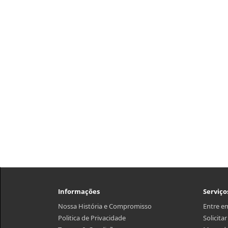
Informações
Serviço
Nossa História e Compromisso
Entre e
Politica de Privacidade
Solicita