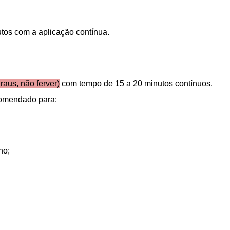
tos com a aplicação contínua.
raus, não ferver)
com tempo de 15 a 20 minutos contínuos.
omendado para:
no;