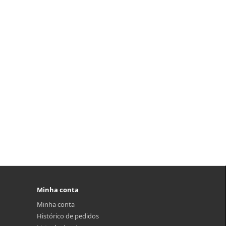
Minha conta
Minha conta
Histórico de pedidos