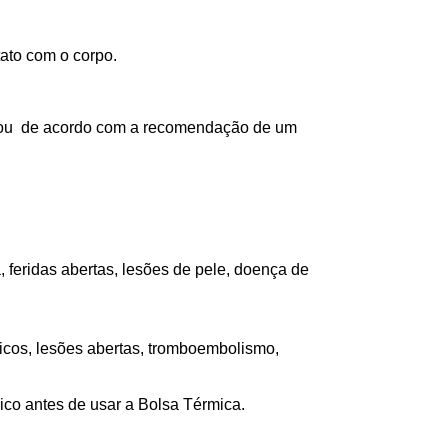
tato com o corpo.
a, ou de acordo com a recomendação de um
, feridas abertas, lesões de pele, doença de
gicos, lesões abertas, tromboembolismo,
ico antes de usar a Bolsa Térmica.