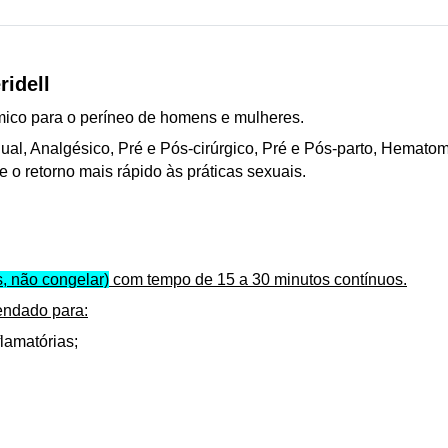
idell
mico para o períneo de homens e mulheres.
al, Analgésico, Pré e Pós-cirúrgico, Pré e Pós-parto, Hematom
 o retorno mais rápido às práticas sexuais.
s, não congelar)
com tempo de 15 a 30 minutos contínuos.
ndado para:
lamatórias;