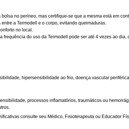
a bolsa no períneo, mas certifique-se que a mesma está em con
 entre a Termodell e o corpo, evitando queimaduras.
nforto no local.
a frequência do uso da Termodell pode ser até 4 vezes ao di
bilidade, hipersensibilidade ao frio, doença vascular periférica
ensibilidade, processos inflamatórios, traumáticos ou hemorrá
tros.
icativas consulte seu Médico, Fisioterapeuta ou Educador Fís