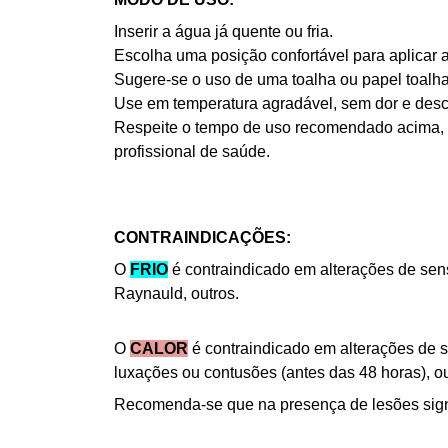
Inserir a água já quente ou fria.
Escolha uma posição confortável para aplicar 
Sugere-se o uso de uma toalha ou papel toalha
Use em temperatura agradável, sem dor e desco
Respeite o tempo de uso recomendado acima, 
profissional de saúde.
CONTRAINDICAÇÕES:
O
FRIO
é contraindicado em alterações de sensi
Raynauld, outros.
O
CALOR
é contraindicado em alterações de s
luxações ou contusões (antes das 48 horas), ou
Recomenda-se que na presença de lesões signif