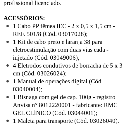
profissional licenciado.
ACESSÓRIOS:
1 Cabo PP fêmea IEC - 2 x 0,5 x 1,5 cm -
REF. 501/8 (Cód. 03017028);
1 Kit de cabo preto e laranja 38 para
eletroestimulação com duas vias cada -
injetado (Cód. 03049006);
4 Eletrodos condutivos de borracha de 5 x 3
cm (Cód. 03026024);
1 Manual de operações digital (Cód.
03040004);
1 Bisnaga com gel de cap. 100g - registro
Anvisa n° 8012220001 - fabricante: RMC
GEL CLÍNICO (Cód. 03044001);
1 Maleta para transporte (Cód. 03026040).