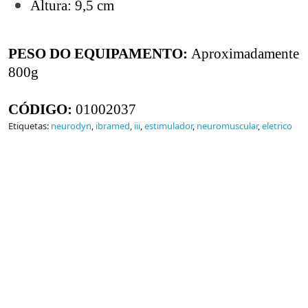
Altura: 9,5 cm
PESO DO EQUIPAMENTO:
Aproximadamente
800g
CÓDIGO:
01002037
Etiquetas:
neurodyn
,
ibramed
,
iii
,
estimulador
,
neuromuscular
,
eletrico