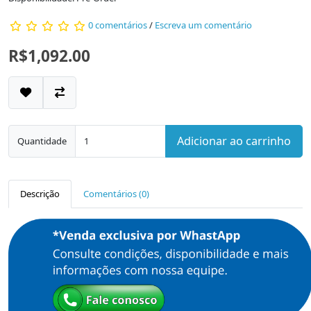
0 comentários
/
Escreva um comentário
R$1,092.00
Adicionar ao carrinho
Quantidade
Descrição
Comentários (0)