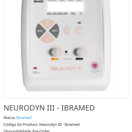
NEURODYN III - IBRAMED
Marca:
Ibramed
Código do Produto: Neurodyn III - Ibramed
Disponibilidade: Pre-Order