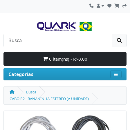
0 item(ns) - R$0.00
Categorias
Busca
CABO P2 - BANANINHA ESTÉREO (A UNIDADE)