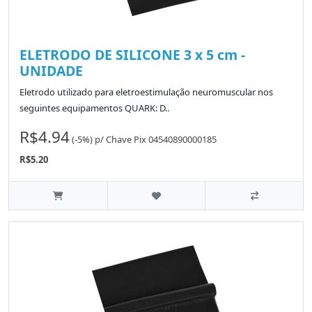
ELETRODO DE SILICONE 3 x 5 cm -
UNIDADE
Eletrodo utilizado para eletroestimulação neuromuscular nos
seguintes equipamentos QUARK: D..
R$4.94
(-5%)
p/
Chave Pix 04540890000185
R$5.20