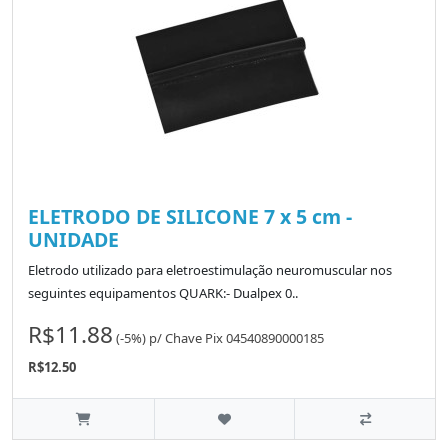
ELETRODO DE SILICONE 7 x 5 cm -
UNIDADE
Eletrodo utilizado para eletroestimulação neuromuscular nos
seguintes equipamentos QUARK:- Dualpex 0..
R$11.88
(-5%)
p/
Chave Pix 04540890000185
R$12.50