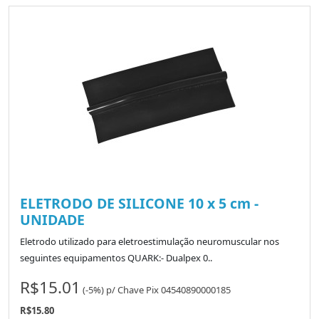
ELETRODO DE SILICONE 10 x 5 cm -
UNIDADE
Eletrodo utilizado para eletroestimulação neuromuscular nos
seguintes equipamentos QUARK:- Dualpex 0..
R$15.01
(-5%)
p/
Chave Pix 04540890000185
R$15.80