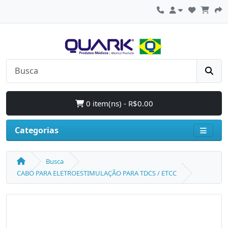
0 item(ns) - R$0.00
Categorias
Busca
CABO PARA ELETROESTIMULAÇÃO PARA TDCS / ETCC