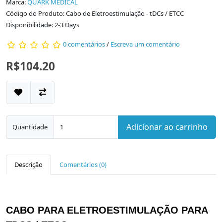
Marca:
QUARK MEDICAL
Código do Produto: Cabo de Eletroestimulação - tDCs / ETCC
Disponibilidade: 2-3 Days
0 comentários
/
Escreva um comentário
R$104.20
Adicionar ao carrinho
Quantidade
Descrição
Comentários (0)
CABO PARA ELETROESTIMULAÇÃO PARA