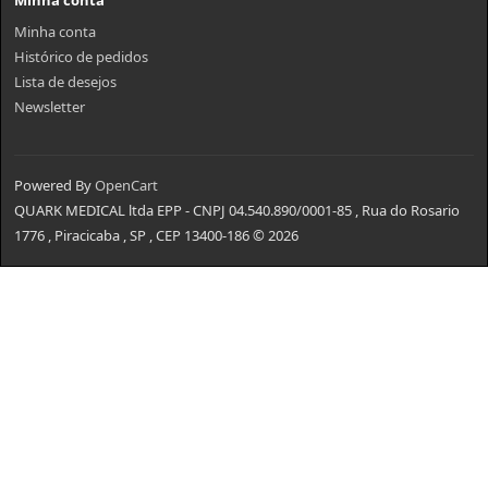
Minha conta
Minha conta
Histórico de pedidos
Lista de desejos
Newsletter
Powered By
OpenCart
QUARK MEDICAL ltda EPP - CNPJ 04.540.890/0001-85 , Rua do Rosario
1776 , Piracicaba , SP , CEP 13400-186 © 2026