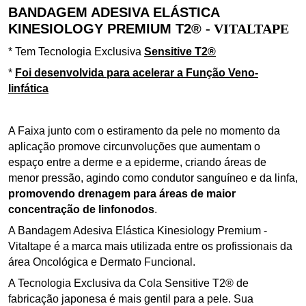
BANDAGEM ADESIVA ELÁSTICA
KINESIOLOGY PREMIUM T2®
- VITALTAPE
* Tem Tecnologia Exclusiva
Sensitive T2
®
*
Foi
desenvolvida para acelerar a Função Veno-
linfática
A Faixa junto com o estiramento da pele no momento da
aplicação promove circunvoluções que aumentam o
espaço entre a derme e a epiderme, criando áreas de
menor pressão,
agindo como condutor sanguíneo e da linfa,
promovendo drenagem para áreas de maior
concentração de linfonodos
.
A Bandagem Adesiva Elástica Kinesiology Premium -
Vitaltape é a
marca mais utilizada entre os profissionais da
área Oncológica e Dermato Funcional.
A Tecnologia Exclusiva da Cola Sensitive T2® de
fabricação japonesa é mais gentil para a pele.
Sua