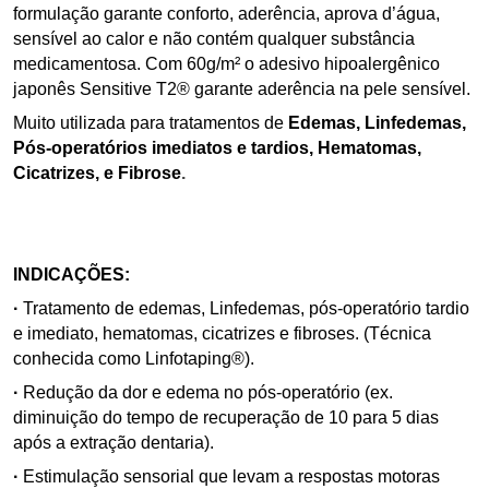
formulação garante conforto, aderência, aprova d’água,
sensível ao calor e não contém qualquer substância
medicamentosa. Com 60g/m² o adesivo hipoalergênico
japonês Sensitive T2® garante aderência na pele sensível.
Muito utilizada para tratamentos de
Edemas, Linfedemas,
Pós-operatórios imediatos e tardios, Hematomas,
Cicatrizes, e Fibrose
.
INDICAÇÕES:
·
Tratamento de edemas, Linfedemas, pós-operatório tardio
e imediato, hematomas, cicatrizes e fibroses. (Técnica
conhecida como Linfotaping®).
·
Redução da dor e edema no pós-operatório (ex.
diminuição do tempo de recuperação de 10 para 5 dias
após a extração dentaria).
·
Estimulação sensorial que levam a respostas motoras