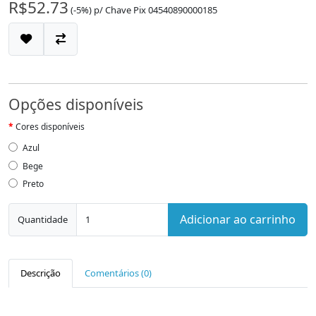
R$52.73
(-5%)
p/
Chave Pix 04540890000185
Opções disponíveis
Cores disponíveis
Azul
Bege
Preto
Adicionar ao carrinho
Quantidade
Descrição
Comentários (0)