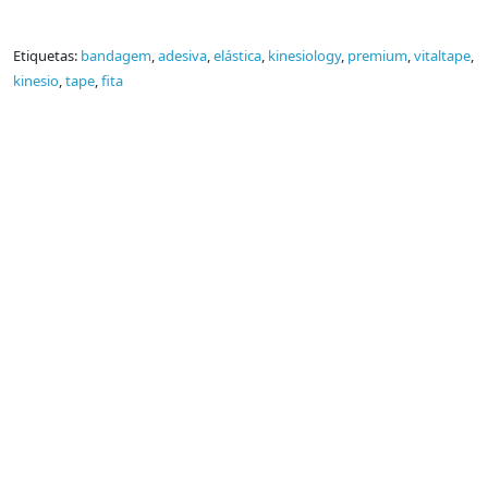
Etiquetas:
bandagem
,
adesiva
,
elástica
,
kinesiology
,
premium
,
vitaltape
,
kinesio
,
tape
,
fita