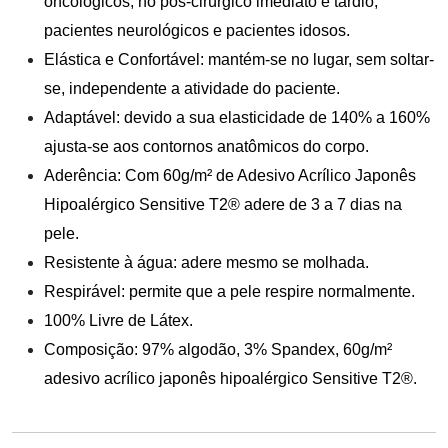
oncológicos, no pós-cirúrgico imediato e tardio,
pacientes neurológicos e pacientes idosos.
Elástica e Confortável: mantém-se no lugar, sem soltar-
se, independente a atividade do paciente.
Adaptável: devido a sua elasticidade de 140% a 160%
ajusta-se aos contornos anatômicos do corpo.
Aderência: Com 60g/m² de Adesivo Acrílico Japonês
Hipoalérgico Sensitive T2® adere de 3 a 7 dias na
pele.
Resistente à água: adere mesmo se molhada.
Respirável: permite que a pele respire normalmente.
100% Livre de Látex.
Composição: 97% algodão, 3% Spandex, 60g/m²
adesivo acrílico japonês hipoalérgico Sensitive T2®.