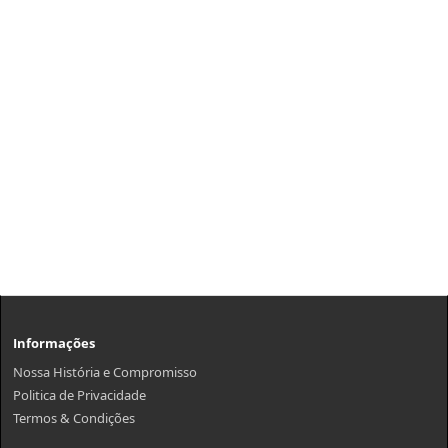
Informações
Nossa História e Compromisso
Politica de Privacidade
Termos & Condições