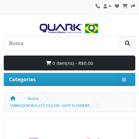
0 item(ns) - R$0.00
Categorias
Busca
VIBRADOR BULLET COLOR - HOT FLOWERS