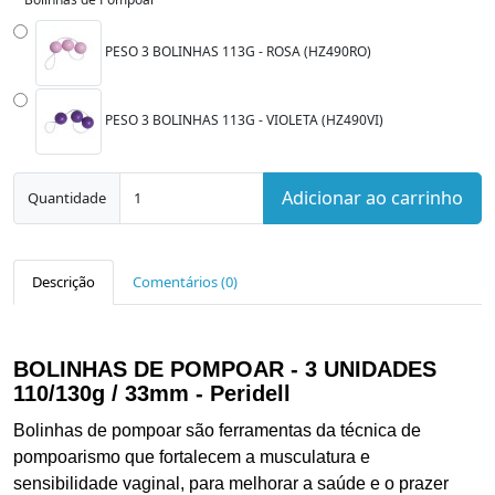
PESO 3 BOLINHAS 113G - ROSA (HZ490RO)
PESO 3 BOLINHAS 113G - VIOLETA (HZ490VI)
Adicionar ao carrinho
Quantidade
Descrição
Comentários (0)
BOLINHAS DE POMPOAR - 3 UNIDADES
110/130g / 33mm - Peridell
Bolinhas de pompoar são ferramentas da técnica de
pompoarismo que fortalecem a musculatura e
sensibilidade vaginal, para melhorar a saúde e o prazer