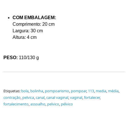
COM EMBALAGEM:
Comprimento: 20 cm
Largura: 30 cm
Altura: 4 cm
PESO:
110/130 g
Etiquetas:
bola
,
bolinha
,
pompoarismo
,
pompoar
,
113
,
media
,
média
,
contração
,
pelvica
,
canal
,
canal vaginal
,
vaginal
,
fortalecer
,
fortalecimento
,
assoalho
,
pelvico
,
pélvico