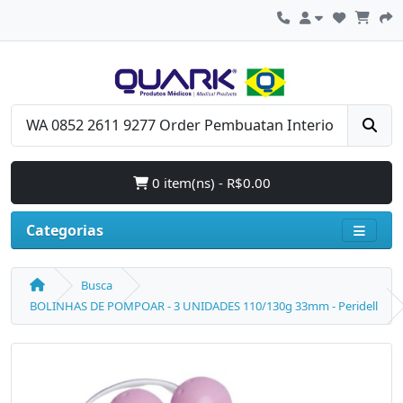
0 item(ns) - R$0.00
Categorias
Busca
BOLINHAS DE POMPOAR - 3 UNIDADES 110/130g 33mm - Peridell