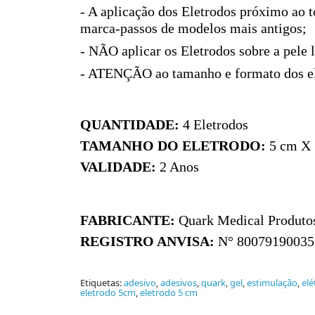
- A aplicação dos Eletrodos próximo ao t
marca-passos de modelos mais antigos;
- NÃO aplicar os Eletrodos sobre a pele 
- ATENÇÃO ao tamanho e formato dos elet
QUANTIDADE:
4 Eletrodos
TAMANHO DO ELETRODO:
5 cm X 
VALIDADE:
2 Anos
FABRICANTE:
Quark Medical Produto
REGISTRO ANVISA:
N° 80079190035
Etiquetas:
adesivo
,
adesivos
,
quark
,
gel
,
estimulação
,
elé
eletrodo 5cm
,
eletrodo 5 cm