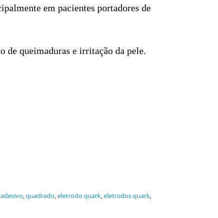
ncipalmente em pacientes portadores de
 de queimaduras e irritação da pele.
 adesivo
,
quadrado
,
eletrodo quark
,
eletrodos quark
,