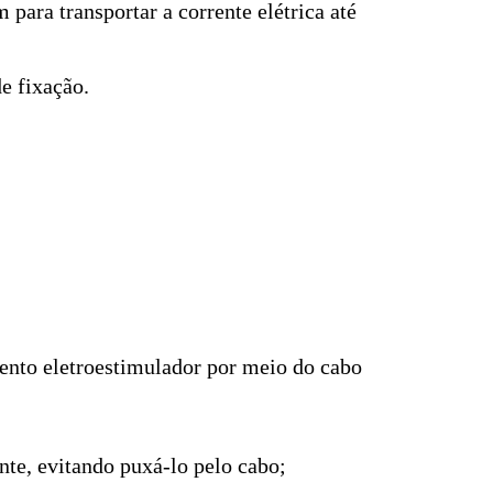
para transportar a corrente elétrica até
de fixação.
mento eletroestimulador por meio do cabo
nte, evitando puxá-lo pelo cabo;