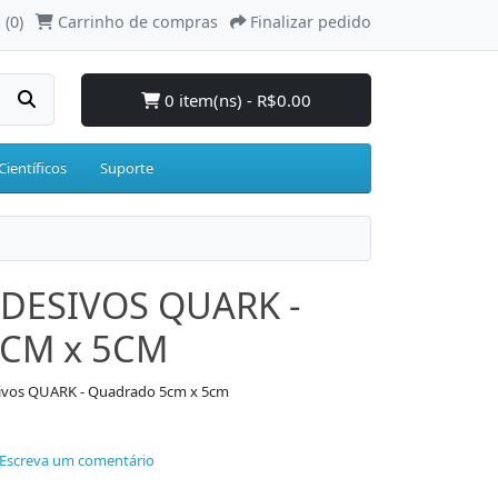
 (0)
Carrinho de compras
Finalizar pedido
0 item(ns) - R$0.00
Científicos
Suporte
DESIVOS QUARK -
CM x 5CM
sivos QUARK - Quadrado 5cm x 5cm
Escreva um comentário