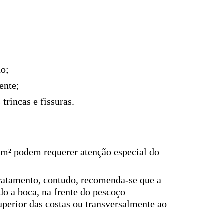
ão;
ente;
trincas e fissuras.
m² podem requerer atenção especial do
tratamento, contudo, recomenda-se que a
do a boca, na frente do pescoço
superior das costas ou transversalmente ao