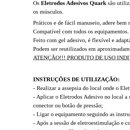
Os
Eletrodos Adesivos Quark
são utili
os músculos.
Práticos e de fácil manuseio, adere bem n
Compatível com todos os equipamentos.
Feito com gel adesivo, é flexível e adap
Podem ser reutilizados em aproximadame
ATENÇÃO!!! PRODUTO DE USO INDI
INSTRUÇÕES DE UTILIZAÇÃO:
- Realizar a assepsia do local onde o Ele
- Aplicar o Eletrodos Adesivo no local 
conector ou botão de pressão;
- Ligar o equipamento seguindo as instru
- Após a sessão de eletroestimulação e c