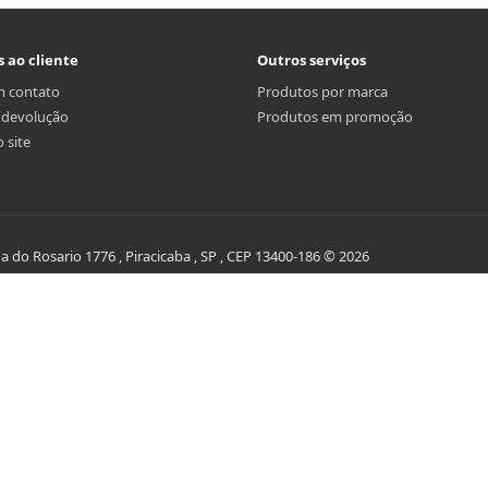
s ao cliente
Outros serviços
m contato
Produtos por marca
r devolução
Produtos em promoção
 site
do Rosario 1776 , Piracicaba , SP , CEP 13400-186 © 2026