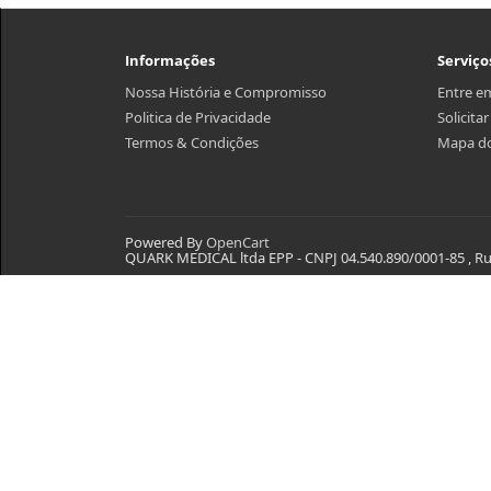
Informações
Serviço
Nossa História e Compromisso
Entre e
Politica de Privacidade
Solicita
Termos & Condições
Mapa do
Powered By
OpenCart
QUARK MEDICAL ltda EPP - CNPJ 04.540.890/0001-85 , Rua 