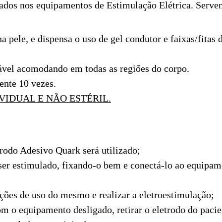
zados nos equipamentos de Estimulação Elétrica. Servem 
a pele, e dispensa o uso de gel condutor e faixas/fitas 
tável acomodando em todas as regiões do corpo.
nte 10 vezes.
VIDUAL E NÃO ESTÉRIL.
trodo Adesivo Quark será utilizado;
a ser estimulado, fixando-o bem e conectá-lo ao equipa
ções de uso do mesmo e realizar a eletroestimulação;
om o equipamento desligado, retirar o eletrodo do pacie