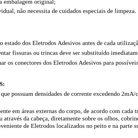
a embalagem original;
vidual, não necessita de cuidados especiais de limpeza.
 o estado dos Eletrodos Adesivos antes de cada utilizaç
ntar fissuras ou trincas deve ser substituído imediatam
r os conectores dos Eletrodos Adesivos para possíveis 
S:
 que possuam densidades de corrente excedendo 2mA/c
iente em áreas externas do corpo, de acordo com cada 
u através da cabeça, diretamente sobre os olhos, cobrin
veniente de Eletrodos localizados no peito e na parte 