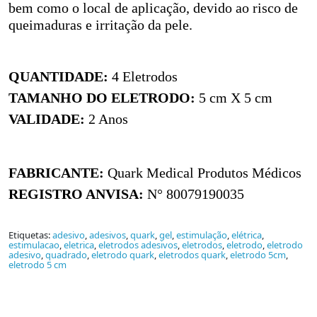
bem como o local de aplicação, devido ao risco de
queimaduras e irritação da pele.
QUANTIDADE:
4 Eletrodos
TAMANHO DO ELETRODO:
5 cm X 5 cm
VALIDADE:
2 Anos
FABRICANTE:
Quark Medical Produtos Médicos
REGISTRO ANVISA:
N° 80079190035
Etiquetas:
adesivo
,
adesivos
,
quark
,
gel
,
estimulação
,
elétrica
,
estimulacao
,
eletrica
,
eletrodos adesivos
,
eletrodos
,
eletrodo
,
eletrodo
adesivo
,
quadrado
,
eletrodo quark
,
eletrodos quark
,
eletrodo 5cm
,
eletrodo 5 cm