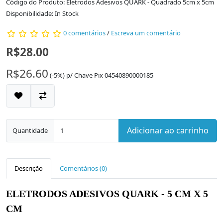
Código do Produto: Eletrodos Adesivos QUARK - Quadrado 5cm x 5cm
Disponibilidade: In Stock
0 comentários
/
Escreva um comentário
R$28.00
R$26.60
(-5%)
p/
Chave Pix 04540890000185
Adicionar ao carrinho
Quantidade
Descrição
Comentários (0)
ELETRODOS ADESIVOS QUARK - 5 CM X 5
CM