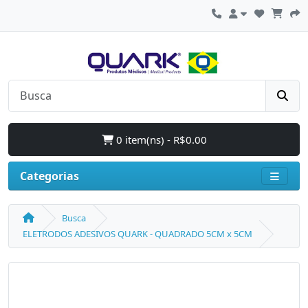
0 item(ns) - R$0.00
Categorias
Busca
ELETRODOS ADESIVOS QUARK - QUADRADO 5CM x 5CM