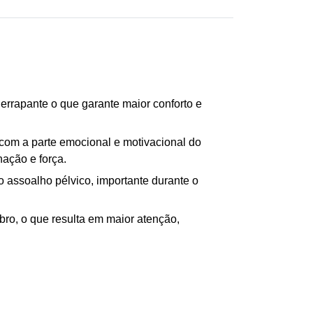
rrapante o que garante maior conforto e
a com a parte emocional e motivacional do
nação e força.
o assoalho pélvico, importante durante o
ro, o que resulta em maior atenção,