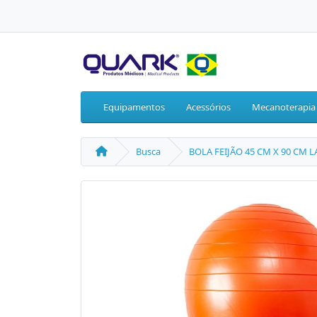
Equipamentos
Acessórios
Mecanoterapia
Busca
BOLA FEIJÃO 45 CM X 90 CM L