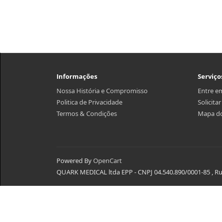
Informações
Serviço
Nossa História e Compromisso
Entre e
Politica de Privacidade
Solicita
Termos & Condições
Mapa do
Powered By
OpenCart
QUARK MEDICAL ltda EPP - CNPJ 04.540.890/0001-85 , Rua 