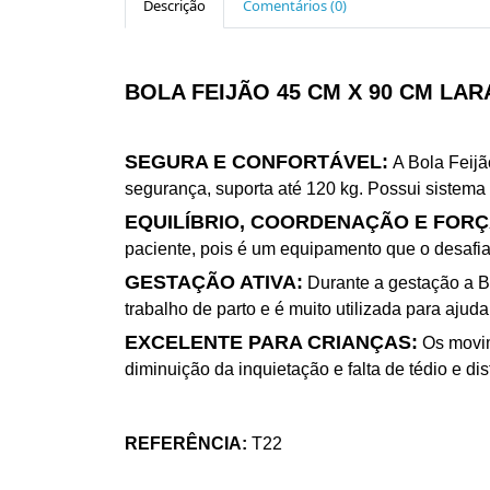
Descrição
Comentários (0)
BOLA FEIJÃO 45 CM X 90 CM LAR
SEGURA E CONFORTÁVEL:
A Bola Feij
segurança, suporta até 120 kg. Possui sistema
EQUILÍBRIO, COORDENAÇÃO E FORÇ
paciente, pois é um equipamento que o desafia.
GESTAÇÃO ATIVA:
Durante a gestação a Bo
trabalho de parto e é muito utilizada para ajuda
EXCELENTE PARA CRIANÇAS:
Os movim
diminuição da inquietação e falta de tédio e d
REFERÊNCIA:
T22