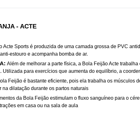
ANJA - ACTE
ão Acte Sports é produzida de uma camada grossa de PVC antide
 anti-estouro e acompanha bomba de ar.
A:
Além de melhorar a parte física, a Bola Feijão Acte trabalh
 Utilizada para exercícios que aumenta do equilíbrio, a coorde
la Feijão é bastante eficiente, pois ela trabalha os músculos d
r na dilatação durante os partos naturais
entos da Bola Feijão estimulam o fluxo sanguíneo para o céreb
istrações em casa ou na sala de aula