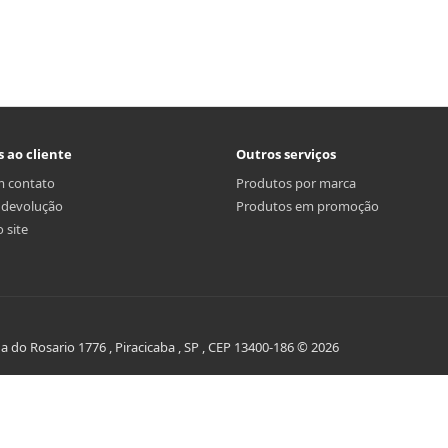
s ao cliente
Outros serviços
m contato
Produtos por marca
r devolução
Produtos em promoção
 site
do Rosario 1776 , Piracicaba , SP , CEP 13400-186 © 2026