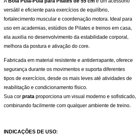
A
Bola Pula-Pula para Pilates de 55 cm
é um acessório
versátil e eficiente para exercícios de equilíbrio,
fortalecimento muscular e coordenação motora. Ideal para
uso em academias, estúdios de Pilates e treinos em casa,
ela auxilia no desenvolvimento da estabilidade corporal,
melhora da postura e ativação do core.
Fabricada em material resistente e antiderrapante, oferece
segurança durante os movimentos e suporta diferentes
tipos de exercícios, desde os mais leves até atividades de
reabilitação e condicionamento físico.
Sua cor
prata
proporciona um visual moderno e sofisticado,
combinando facilmente com qualquer ambiente de treino.
INDICAÇÕES DE USO: