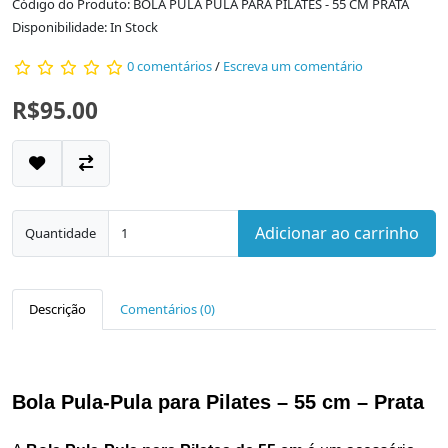
Código do Produto: BOLA PULA PULA PARA PILATES - 55 CM PRATA
Disponibilidade: In Stock
0 comentários
/
Escreva um comentário
R$95.00
Adicionar ao carrinho
Quantidade
Descrição
Comentários (0)
Bola Pula-Pula para Pilates – 55 cm – Prata