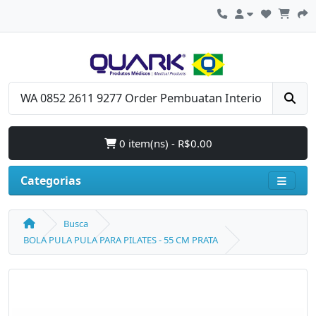
0 item(ns) - R$0.00
Categorias
Busca
BOLA PULA PULA PARA PILATES - 55 CM PRATA