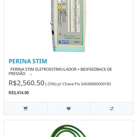
PERINA STIM
PERINA STIM ELETROESTIMULADOR + BIOFEEDBACK DE
PRESSÃO ..
R$2,560.50
(-25%)
p/
Chave Pix 04540890000185
R$3,414.00