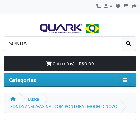
0 item(ns) - R$0.00
Categorias
Busca
SONDA ANAL/VAGINAL COM PONTEIRA - MODELO NOVO