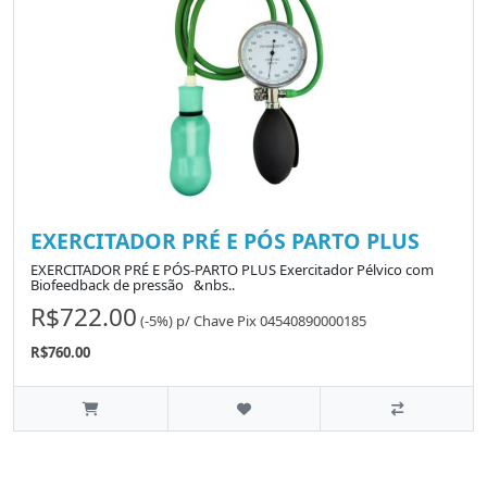
EXERCITADOR PRÉ E PÓS PARTO PLUS
EXERCITADOR PRÉ E PÓS-PARTO PLUS Exercitador Pélvico com
Biofeedback de pressão &nbs..
R$722.00
(-5%)
p/
Chave Pix 04540890000185
R$760.00