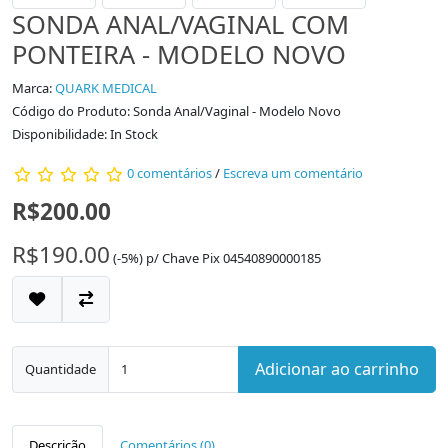
SONDA ANAL/VAGINAL COM
PONTEIRA - MODELO NOVO
Marca:
QUARK MEDICAL
Código do Produto: Sonda Anal/Vaginal - Modelo Novo
Disponibilidade: In Stock
0 comentários
/
Escreva um comentário
R$200.00
R$190.00
(-5%)
p/
Chave Pix 04540890000185
Adicionar ao carrinho
Quantidade
Descrição
Comentários (0)