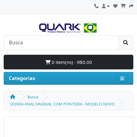
0 item(ns) - R$0.00
Categorias
Busca
SONDA ANAL/VAGINAL COM PONTEIRA - MODELO NOVO