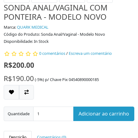
SONDA ANAL/VAGINAL COM
PONTEIRA - MODELO NOVO
Marca:
QUARK MEDICAL
Código do Produto: Sonda Anal/Vaginal - Modelo Novo
Disponibilidade: In Stock
0 comentários
/
Escreva um comentário
R$200.00
R$190.00
(-5%)
p/
Chave Pix 04540890000185
Adicionar ao carrinho
Quantidade
Descrição
Comentários (0)