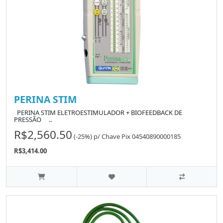
PERINA STIM
PERINA STIM ELETROESTIMULADOR + BIOFEEDBACK DE
PRESSÃO ..
R$2,560.50
(-25%)
p/
Chave Pix 04540890000185
R$3,414.00