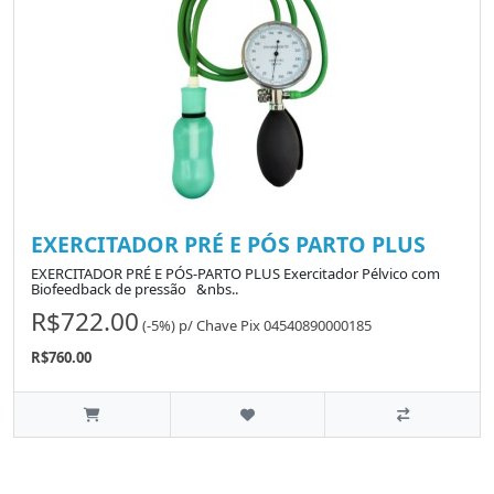
EXERCITADOR PRÉ E PÓS PARTO PLUS
EXERCITADOR PRÉ E PÓS-PARTO PLUS Exercitador Pélvico com
Biofeedback de pressão &nbs..
R$722.00
(-5%)
p/
Chave Pix 04540890000185
R$760.00