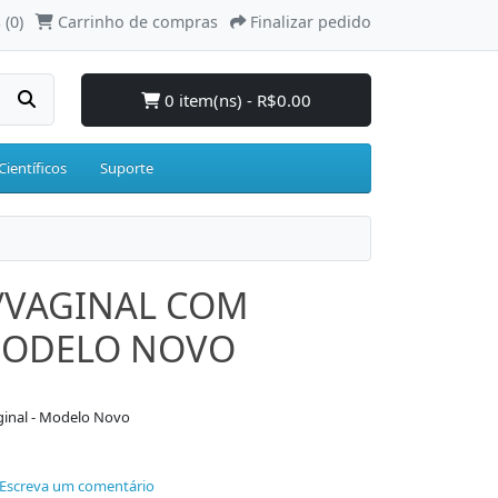
 (0)
Carrinho de compras
Finalizar pedido
0 item(ns) - R$0.00
Científicos
Suporte
/VAGINAL COM
MODELO NOVO
ginal - Modelo Novo
Escreva um comentário