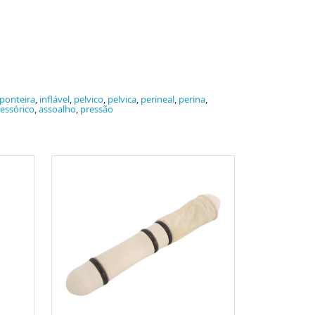
ponteira
,
inflável
,
pelvico
,
pelvica
,
perineal
,
perina
,
essórico
,
assoalho
,
pressão