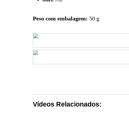
Altura:
3 cm
Peso com embalagem:
50 g
Vídeos Relacionados: