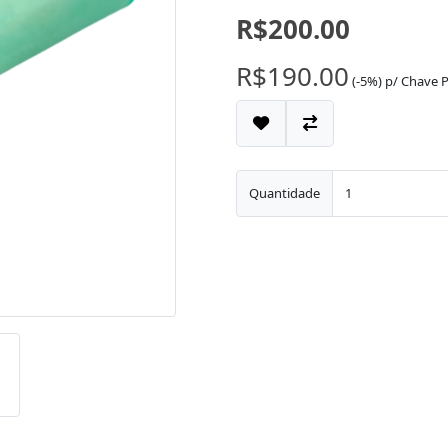
R$200.00
R$190.00
(-5%)
p/
Chave P
Quantidade