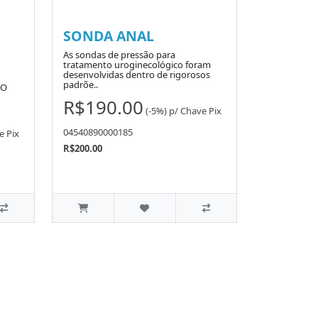
SONDA ANAL
As sondas de pressão para
tratamento uroginecológico foram
desenvolvidas dentro de rigorosos
padrõe..
ÃO
R$190.00
(-5%)
p/
Chave Pix
04540890000185
e Pix
R$200.00