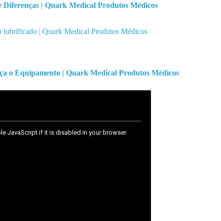
e Diferenças | Quark Medical Produtos Médicos
o lubrificado | Quark Medical Produtos Médicos
heça o Equipamento | Quark Medical Produtos Médicos