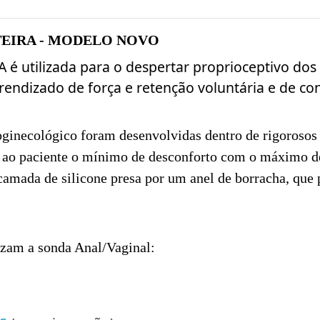
TEIRA - MODELO NOVO
 utilizada para o despertar proprioceptivo dos 
endizado de força e retenção voluntária e de con
oginecológico foram desenvolvidas dentro de rigorosos 
ao paciente o mínimo de desconforto com o máximo de
amada de silicone presa por um anel de borracha, que p
zam a sonda Anal/Vaginal: