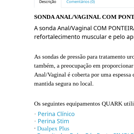
Descrição
Comentários (0)
SONDA ANAL/VAGINAL COM PON
A sonda Anal/Vaginal COM PONTEIRA é
refortalecimento muscular e pelo apr
As sondas de pressão para tratamento ur
também, a preocupação em proporcionar 
Anal/Vaginal é coberta por uma espessa c
mantida segura no local.
Os seguintes equipamentos QUARK utili
Perina Clínico
·
Perina Stim
·
·
Dualpex Plus