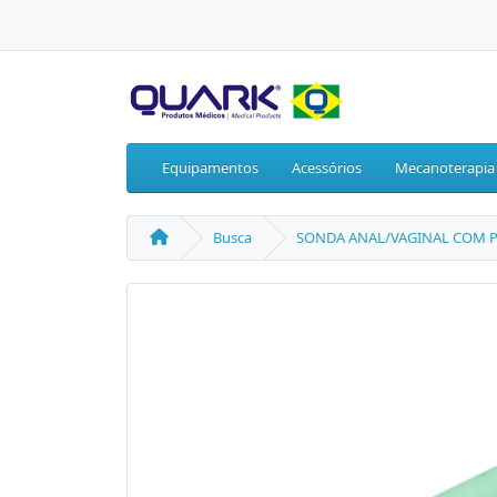
Equipamentos
Acessórios
Mecanoterapia
Busca
SONDA ANAL/VAGINAL COM 