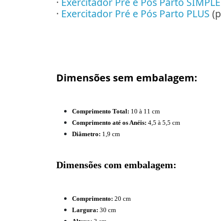
·
Exercitador Pré e Pós Parto SIMPL
·
Exercitador Pré e Pós Parto PLUS
(p
Dimensões sem embalagem:
Comprimento Total:
10 à 11 cm
Comprimento até os Anéis:
4,5 à 5,5 cm
Diâmetro:
1,9 cm
Dimensões com embalagem:
Comprimento:
20 cm
Largura:
30 cm