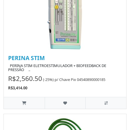
PERINA STIM
PERINA STIM ELETROESTIMULADOR + BIOFEEDBACK DE
PRESSÃO ..
R$2,560.50
(-25%)
p/
Chave Pix 04540890000185
R$3,414.00