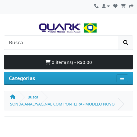
0 item(ns) - R$0.00
Categorias
Busca
SONDA ANAL/VAGINAL COM PONTEIRA - MODELO NOVO