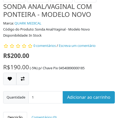
SONDA ANAL/VAGINAL COM
PONTEIRA - MODELO NOVO
Marca:
QUARK MEDICAL
Código do Produto: Sonda Anal/Vaginal - Modelo Novo
Disponibilidade: In Stock
0 comentários
/
Escreva um comentário
R$200.00
R$190.00
(-5%)
p/
Chave Pix 04540890000185
Adicionar ao carrinho
Quantidade
Descrição
Comentários (0)