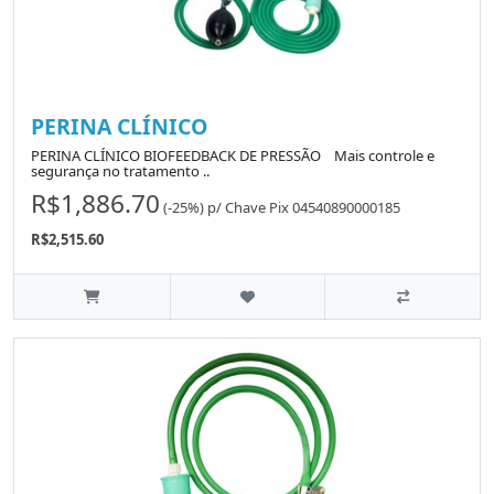
PERINA CLÍNICO
PERINA CLÍNICO BIOFEEDBACK DE PRESSÃO Mais controle e
segurança no tratamento ..
R$1,886.70
(-25%)
p/
Chave Pix 04540890000185
R$2,515.60