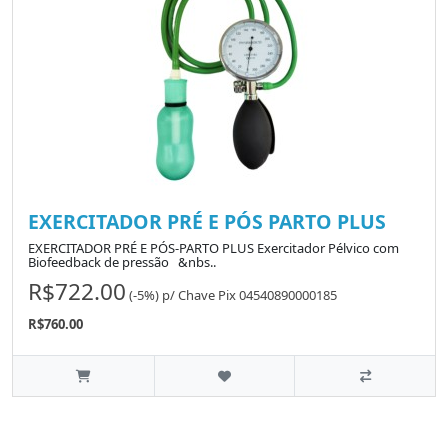
EXERCITADOR PRÉ E PÓS PARTO PLUS
EXERCITADOR PRÉ E PÓS-PARTO PLUS Exercitador Pélvico com
Biofeedback de pressão &nbs..
R$722.00
(-5%)
p/
Chave Pix 04540890000185
R$760.00