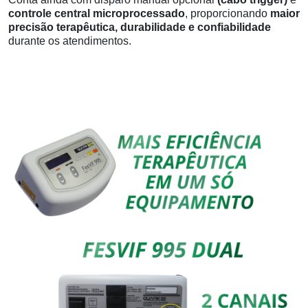
controle central microprocessado
, proporcionando
maior
precisão terapêutica, durabilidade e confiabilidade
durante os atendimentos.