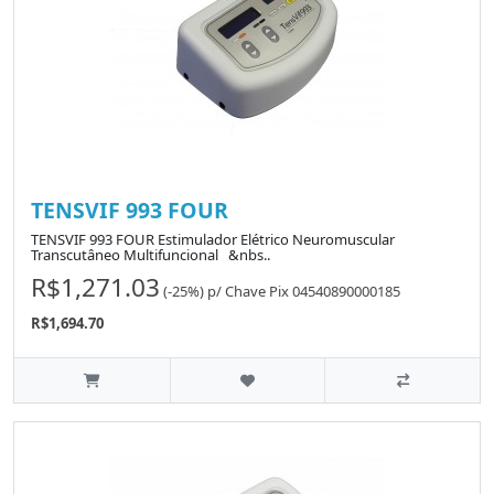
TENSVIF 993 FOUR
TENSVIF 993 FOUR Estimulador Elétrico Neuromuscular
Transcutâneo Multifuncional &nbs..
R$1,271.03
(-25%)
p/
Chave Pix 04540890000185
R$1,694.70