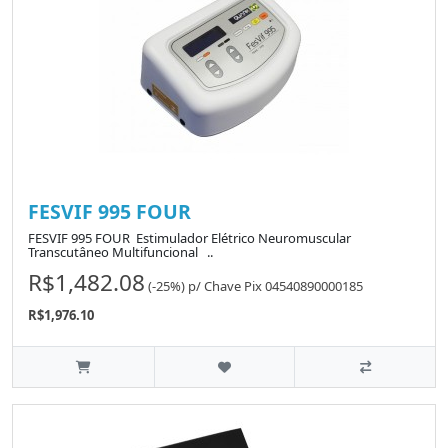
FESVIF 995 FOUR
FESVIF 995 FOUR Estimulador Elétrico Neuromuscular
Transcutâneo Multifuncional ..
R$1,482.08
(-25%)
p/
Chave Pix 04540890000185
R$1,976.10