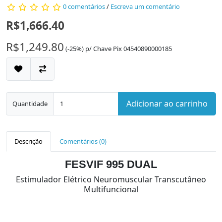
0 comentários
/
Escreva um comentário
R$1,666.40
R$1,249.80
(-25%)
p/
Chave Pix 04540890000185
Adicionar ao carrinho
Quantidade
Descrição
Comentários (0)
FESVIF 995 DUAL
Estimulador Elétrico Neuromuscular Transcutâneo
Multifuncional