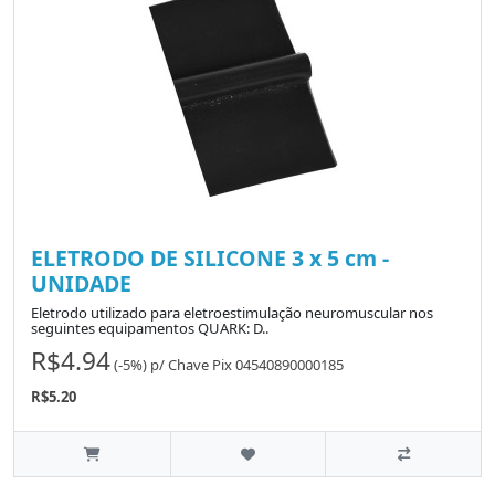
ELETRODO DE SILICONE 3 x 5 cm -
UNIDADE
Eletrodo utilizado para eletroestimulação neuromuscular nos
seguintes equipamentos QUARK: D..
R$4.94
(-5%)
p/
Chave Pix 04540890000185
R$5.20