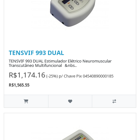
TENSVIF 993 DUAL
TENSVIF 993 DUAL Estimulador Elétrico Neuromuscular
Transcutâneo Multifuncional &nbs..
R$1,174.16
(-25%)
p/
Chave Pix 04540890000185
R$1,565.55