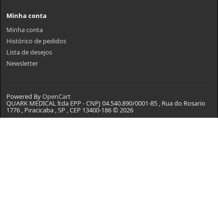
Minha conta
Minha conta
Histórico de pedidos
Lista de desejos
Newsletter
Powered By
OpenCart
QUARK MEDICAL ltda EPP - CNPJ 04.540.890/0001-85 , Rua do Rosario
1776 , Piracicaba , SP , CEP 13400-186 © 2026