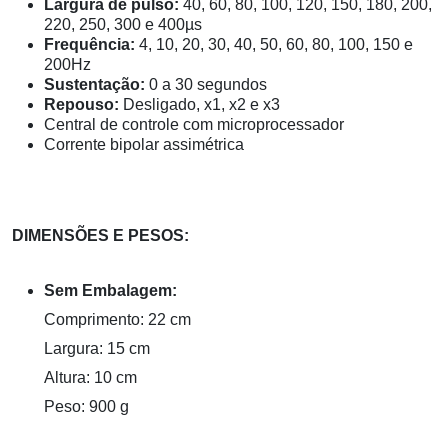
Largura de pulso:
40, 60, 80, 100, 120, 150, 180, 200,
220, 250, 300 e 400µs
Frequência:
4, 10, 20, 30, 40, 50, 60, 80, 100, 150 e
200Hz
Sustentação:
0 a 30 segundos
Repouso:
Desligado, x1, x2 e x3
Central de controle com microprocessador
Corrente bipolar assimétrica
DIMENSÕES E PESOS:
Sem Embalagem:
Comprimento: 22 cm
Largura: 15 cm
Altura: 10 cm
Peso: 900 g