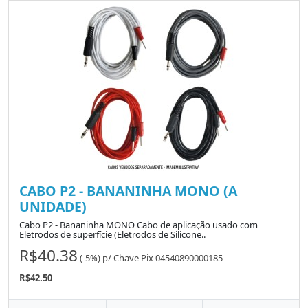
CABO P2 - BANANINHA MONO (A
UNIDADE)
Cabo P2 - Bananinha MONO Cabo de aplicação usado com
Eletrodos de superfície (Eletrodos de Silicone..
R$40.38
(-5%)
p/
Chave Pix 04540890000185
R$42.50