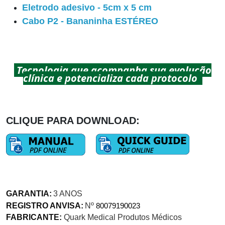
Eletrodo adesivo - 5cm x 5 cm
Cabo P2 - Bananinha ESTÉREO
Tecnologia que acompanha sua evolução
clínica e potencializa cada protocolo
CLIQUE PARA DOWNLOAD:
GARANTIA:
3 ANOS
REGISTRO ANVISA:
Nº
80079190023
FABRICANTE:
Quark Medical Produtos Médicos