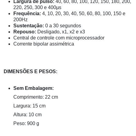
Largura de pulso:
40, 60, 80, 100, 120, 150, 180, 200,
220, 250, 300 e 400µs
Frequência:
4, 10, 20, 30, 40, 50, 60, 80, 100, 150 e
200Hz
Sustentação:
0 a 30 segundos
Repouso:
Desligado, x1, x2 e x3
Central de controle com microprocessador
Corrente bipolar assimétrica
DIMENSÕES E PESOS:
Sem Embalagem:
Comprimento: 22 cm
Largura: 15 cm
Altura: 10 cm
Peso: 900 g