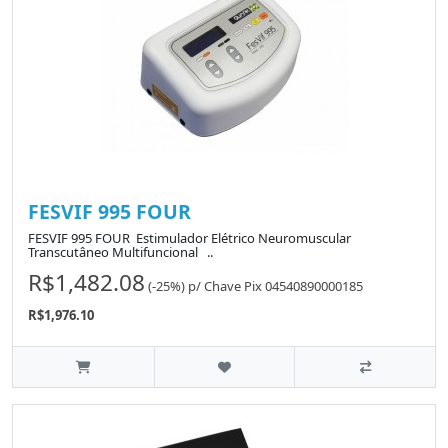
FESVIF 995 FOUR
FESVIF 995 FOUR Estimulador Elétrico Neuromuscular
Transcutâneo Multifuncional ..
R$1,482.08
(-25%)
p/
Chave Pix 04540890000185
R$1,976.10