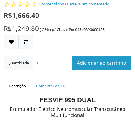
0 comentários
/
Escreva um comentário
R$1,666.40
R$1,249.80
(-25%)
p/
Chave Pix 04540890000185
Adicionar ao carrinho
Quantidade
Descrição
Comentários (0)
FESVIF 995 DUAL
Estimulador Elétrico Neuromuscular Transcutâneo
Multifuncional