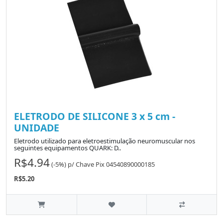
ELETRODO DE SILICONE 3 x 5 cm -
UNIDADE
Eletrodo utilizado para eletroestimulação neuromuscular nos
seguintes equipamentos QUARK: D..
R$4.94
(-5%)
p/
Chave Pix 04540890000185
R$5.20