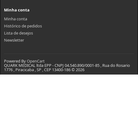
Minha conta
Minha conta
Histórico de pedidos
Lista de desejos
Newsletter
Powered By
OpenCart
QUARK MEDICAL ltda EPP - CNPJ 04.540.890/0001-85 , Rua do Rosario
1776 , Piracicaba , SP , CEP 13400-186 © 2026