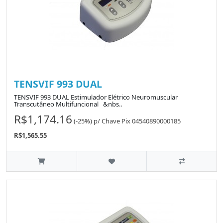
TENSVIF 993 DUAL
TENSVIF 993 DUAL Estimulador Elétrico Neuromuscular
Transcutâneo Multifuncional &nbs..
R$1,174.16
(-25%)
p/
Chave Pix 04540890000185
R$1,565.55