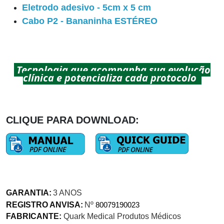
Eletrodo adesivo - 5cm x 5 cm
Cabo P2 - Bananinha ESTÉREO
Tecnologia que acompanha sua evolução
clínica e potencializa cada protocolo
CLIQUE PARA DOWNLOAD:
GARANTIA:
3 ANOS
REGISTRO ANVISA:
Nº
80079190023
FABRICANTE:
Quark Medical Produtos Médicos