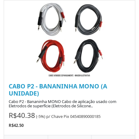
CABO P2 - BANANINHA MONO (A
UNIDADE)
Cabo P2 - Bananinha MONO Cabo de aplicação usado com
Eletrodos de superfície (Eletrodos de Silicone..
R$40.38
(-5%)
p/
Chave Pix 04540890000185
R$42.50