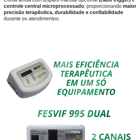
controle central microprocessado
, proporcionando
maior
precisão terapêutica, durabilidade e confiabilidade
durante os atendimentos.