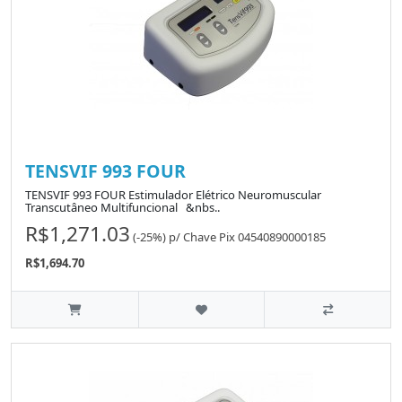
TENSVIF 993 FOUR
TENSVIF 993 FOUR Estimulador Elétrico Neuromuscular
Transcutâneo Multifuncional &nbs..
R$1,271.03
(-25%)
p/
Chave Pix 04540890000185
R$1,694.70