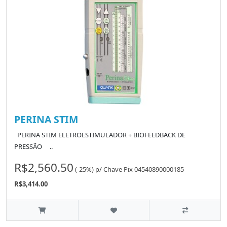
PERINA STIM
PERINA STIM ELETROESTIMULADOR + BIOFEEDBACK DE
PRESSÃO ..
R$2,560.50
(-25%)
p/
Chave Pix 04540890000185
R$3,414.00