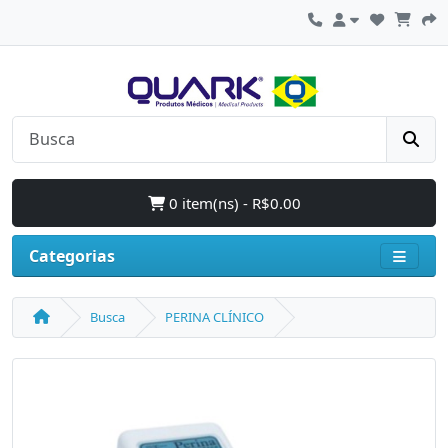
0 item(ns) - R$0.00
Categorias
Busca
PERINA CLÍNICO