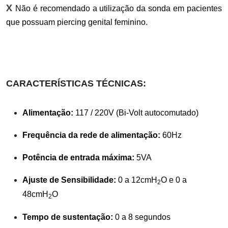
X
Não é recomendado a utilização da sonda em pacientes
que possuam piercing genital feminino.
CARACTERÍSTICAS TÉCNICAS:
Alimentação:
117 / 220V (Bi-Volt autocomutado)
Frequência da rede de alimentação:
60Hz
Potência de entrada máxima:
5VA
Ajuste de Sensibilidade:
0 a 12cmH
O e 0 a
2
48cmH
O
2
Tempo de sustentação:
0 a 8 segundos