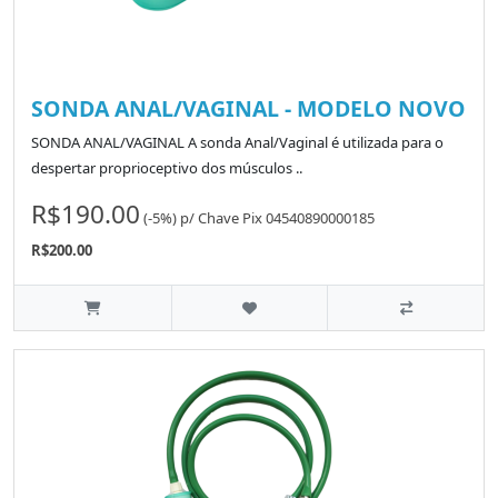
SONDA ANAL/VAGINAL - MODELO NOVO
SONDA ANAL/VAGINAL A sonda Anal/Vaginal é utilizada para o
despertar proprioceptivo dos músculos ..
R$190.00
(-5%)
p/
Chave Pix 04540890000185
R$200.00