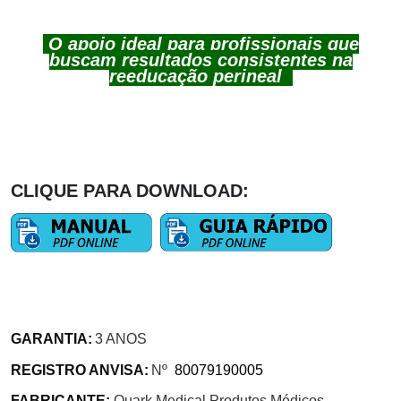
O apoio ideal para profissionais que
buscam resultados consistentes na
reeducação perineal
CLIQUE PARA DOWNLOAD:
GARANTIA:
3 ANOS
REGISTRO ANVISA:
Nº
80079190005
FABRICANTE:
Quark Medical Produtos Médicos