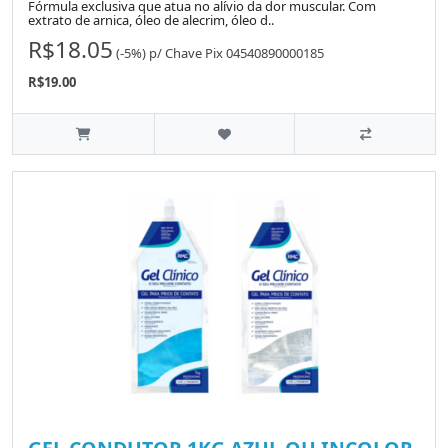
Fórmula exclusiva que atua no alívio da dor muscular. Com
extrato de arnica, óleo de alecrim, óleo d..
R$18.05
(-5%)
p/
Chave Pix 04540890000185
R$19.00