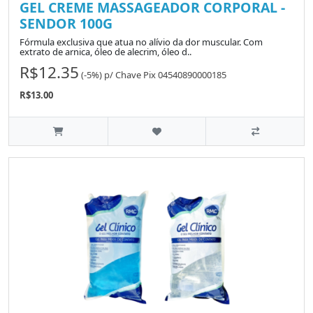
GEL CREME MASSAGEADOR CORPORAL -
SENDOR 100G
Fórmula exclusiva que atua no alívio da dor muscular. Com
extrato de arnica, óleo de alecrim, óleo d..
R$12.35
(-5%)
p/
Chave Pix 04540890000185
R$13.00