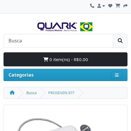
0 item(ns) - R$0.00
Categorias
Busca
PROSEVEN 977