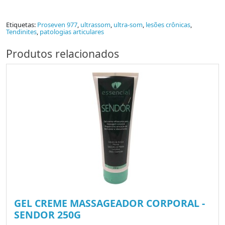
Etiquetas:
Proseven 977
,
ultrassom
,
ultra-som
,
lesões crônicas
,
Tendinites
,
patologias articulares
Produtos relacionados
GEL CREME MASSAGEADOR CORPORAL -
SENDOR 250G