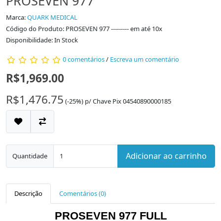
PROSEVEN 977
Marca:
QUARK MEDICAL
Código do Produto: PROSEVEN 977 --------- em até 10x
Disponibilidade: In Stock
0 comentários
/
Escreva um comentário
R$1,969.00
R$1,476.75
(-25%)
p/
Chave Pix 04540890000185
Adicionar ao carrinho
Quantidade
Descrição
Comentários (0)
PROSEVEN 977 FULL