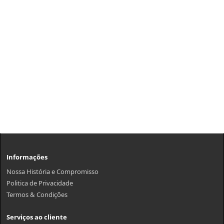
Informações
Nossa História e Compromisso
Politica de Privacidade
Termos & Condições
Serviços ao cliente