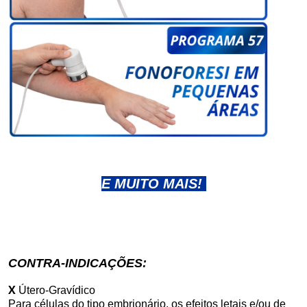
E MUITO MAIS!
CONTRA-INDICAÇÕES:
X
Útero-Gravídico
Para células do tipo embrionário, os efeitos letais e/ou de