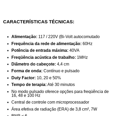
CARACTERÍSTICAS TÉCNICAS:
Alimentação:
117 / 220V (Bi-Volt autocomutado
Frequência da rede de alimentação:
60Hz
Potência de entrada máxima:
40VA
Freqüência acústica de trabalho:
1MHz
Diâmetro do cabeçote:
4,4 cm
Forma de onda:
Contínuo e pulsado
Duty Factor:
10, 20 e 50%
Tempo de terapia:
Até 30 minutos
No modo pulsado oferece opções para freqüência de
16, 48 e 100 Hz
Central de controle com microprocessador
Área efetiva de radiação (ERA) de 3,8 cm², 7W
BNR < 6